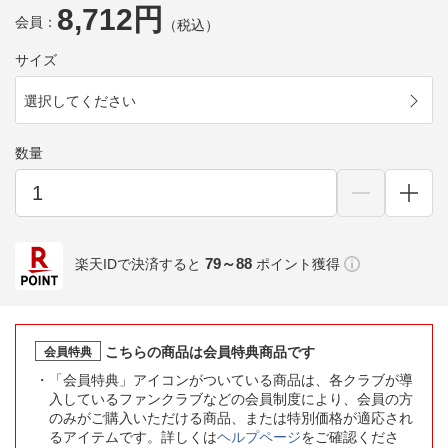
8,712円
会員：
（税込）
サイズ
選択してください
数量
79～88
楽天IDで決済すると
ポイント獲得
こちらの商品は会員特典商品です
会員特典
「会員特典」アイコンがついている商品は、各クラブが導
入しているファンクラブなどの会員制度により、会員の方
のみがご購入いただける商品、または特別価格が適応され
るアイテムです。詳しくは
ヘルプページ
をご確認くださ