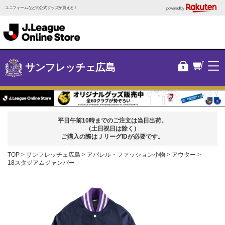
ユニフォームなどの公式グッズが買える！
powered by
サンフレッチェ広島
平日午前10時までのご注文は当日出荷。
（土日祝日は除く）
ご購入の際はＪリーグIDが必要です。
TOP
サンフレッチェ広島
アパレル・ファッション小物
アウター
18スタジアムジャンパー