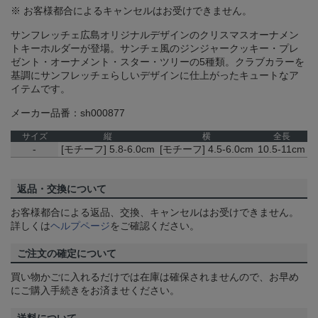
※ お客様都合によるキャンセルはお受けできません。
サンフレッチェ広島オリジナルデザインのクリスマスオーナメン
トキーホルダーが登場。サンチェ風のジンジャークッキー・プレ
ゼント・オーナメント・スター・ツリーの5種類。クラブカラーを
基調にサンフレッチェらしいデザインに仕上がったキュートなア
イテムです。
メーカー品番：sh000877
サイズ
縦
横
全長
-
[モチーフ] 5.8-6.0cm
[モチーフ] 4.5-6.0cm
10.5-11cm
返品・交換について
お客様都合による返品、交換、キャンセルはお受けできません。
詳しくは
ヘルプページ
をご確認ください。
ご注文の確定について
買い物かごに入れるだけでは在庫は確保されませんので、お早め
にご購入手続きをお済ませください。