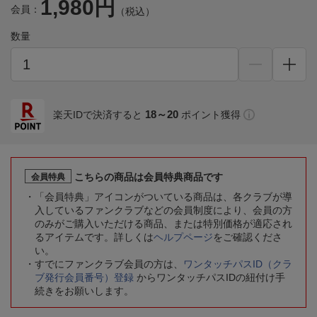
1,980円
会員：
（税込）
数量
18～20
楽天IDで決済すると
ポイント獲得
こちらの商品は会員特典商品です
会員特典
「会員特典」アイコンがついている商品は、各クラブが導
入しているファンクラブなどの会員制度により、会員の方
のみがご購入いただける商品、または特別価格が適応され
るアイテムです。詳しくは
ヘルプページ
をご確認くださ
い。
すでにファンクラブ会員の方は、
ワンタッチパスID（クラ
ブ発行会員番号）登録
からワンタッチパスIDの紐付け手
続きをお願いします。