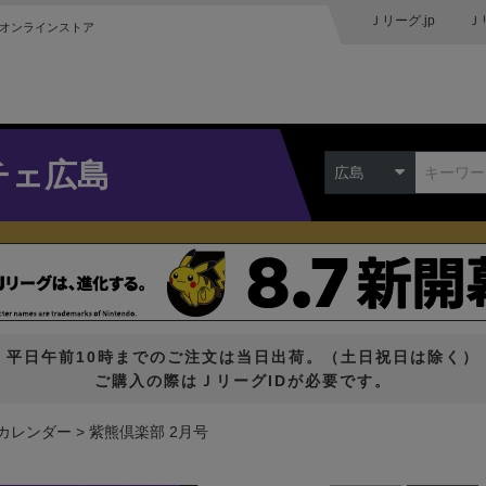
Ｊリーグ.jp
Ｊ
オンラインストア
チェ広島
広島
平日午前10時までのご注文は当日出荷。（土日祝日は除く）
ご購入の際はＪリーグIDが必要です。
・カレンダー
紫熊倶楽部 2月号