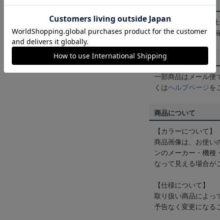
送料について
3,980円（税込）
は
ヘルプページ
をご
配送方法について
一部商品はメール便
くは
ヘルプページ
を
商品について
【カラーについて】
商品画像は、お使い
ンのメーカー・機種
なって見える場合が
【仕様について】
取り扱い商品によっ
予告なく変更になる