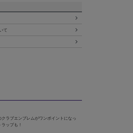
いて
のクラブエンブレムがワンポイントになっ
トラップも！