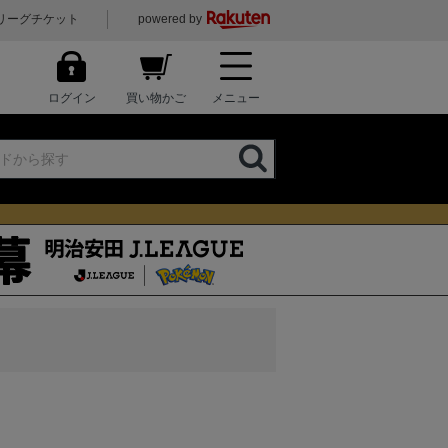
リーグチケット
powered by
ログイン
買い物かご
メニュー