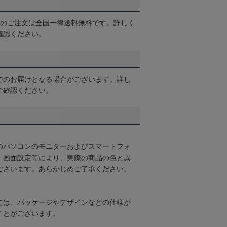
以上のご注文は全国一律送料無料です。詳しく
確認ください。
でのお届けとなる場合がございます。詳し
ご確認ください。
のパソコンのモニターおよびスマートフォ
・画面設定等により、実際の商品の色と異
ございます。あらかじめご了承ください。
ては、パッケージやデザインなどの仕様が
ことがございます。