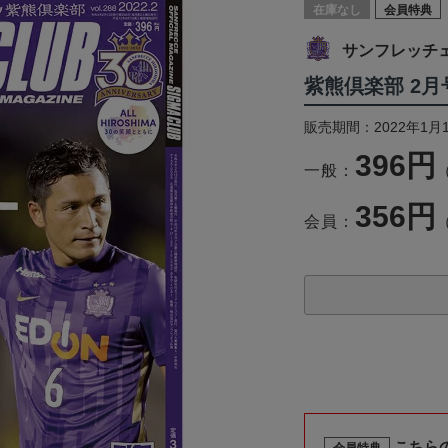
在庫なし
会員特典
サンフレッチ
紫熊倶楽部 2月
販売期間：2022年1月
396円
一般：
356円
会員：
こちら
会員特典