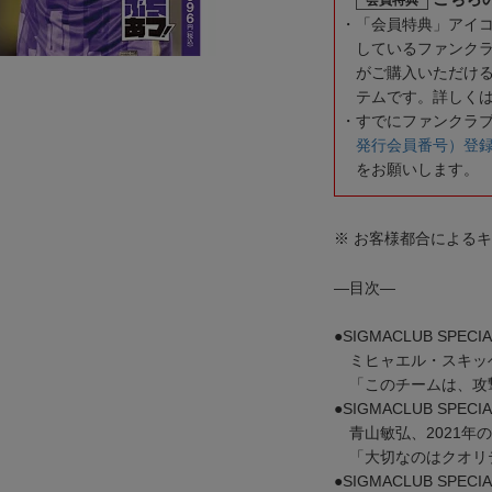
「会員特典」アイ
しているファンク
がご購入いただけ
テムです。詳しく
すでにファンクラ
発行会員番号）登
をお願いします。
※ お客様都合による
―目次―
●SIGMACLUB SPECIA
ミヒャエル・スキッ
「このチームは、攻
●SIGMACLUB SPECIA
青山敏弘、2021年
「大切なのはクオリ
●SIGMACLUB SPECIA