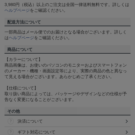
3,980円（税込）以上のご注文は全国一律送料無料です。詳しくは
ヘルプページ
をご確認ください。
配送方法について
一部商品はメール便でのお届けとなる場合がございます。詳しく
は
ヘルプページ
をご確認ください。
商品について
【カラーについて】
商品画像は、お使いのパソコンのモニターおよびスマートフォン
のメーカー・機種・画面設定等により、実際の商品の色と異なっ
て見える場合がございます。あらかじめご了承ください。
【仕様について】
取り扱い商品によっては、パッケージやデザインなどの仕様が予
告なく変更になることがございます。
その他
決済について
ギフト対応について