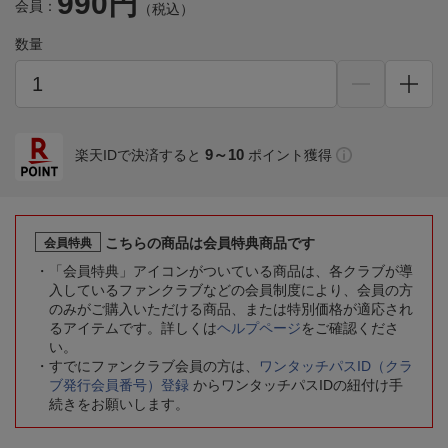
990円
会員：
（税込）
数量
9～10
楽天IDで決済すると
ポイント獲得
こちらの商品は会員特典商品です
会員特典
「会員特典」アイコンがついている商品は、各クラブが導
入しているファンクラブなどの会員制度により、会員の方
のみがご購入いただける商品、または特別価格が適応され
るアイテムです。詳しくは
ヘルプページ
をご確認くださ
い。
すでにファンクラブ会員の方は、
ワンタッチパスID（クラ
ブ発行会員番号）登録
からワンタッチパスIDの紐付け手
続きをお願いします。