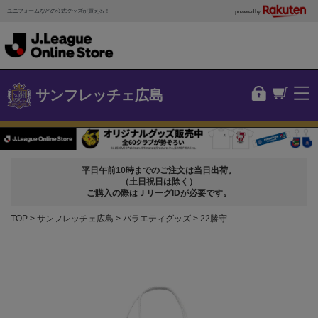
ユニフォームなどの公式グッズが買える！
powered by
サンフレッチェ広島
平日午前10時までのご注文は当日出荷。
（土日祝日は除く）
ご購入の際はＪリーグIDが必要です。
TOP
サンフレッチェ広島
バラエティグッズ
22勝守