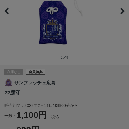
1／9
在庫なし
会員特典
サンフレッチェ広島
22勝守
販売期間：2022年2月11日10時00分から
1,100円
一般：
（税込）