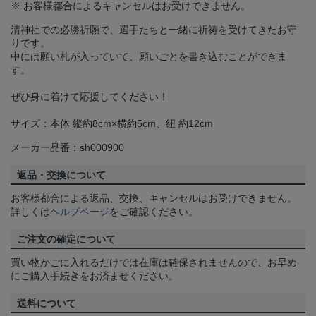
※ お客様都合によるキャンセルはお受けできません。
清神社での必勝祈願で、選手たちと一緒に祈祷を受けてきたお守
りです。
中には願い札が入っていて、願いごとを書き込むことができま
す。
ぜひ身に着けて応援してください！
サイズ：本体 縦約8cm×横約5cm、紐 約12cm
メーカー品番：sh000900
返品・交換について
お客様都合による返品、交換、キャンセルはお受けできません。
詳しくは
ヘルプページ
をご確認ください。
ご注文の確定について
買い物かごに入れるだけでは在庫は確保されませんので、お早め
にご購入手続きをお済ませください。
送料について