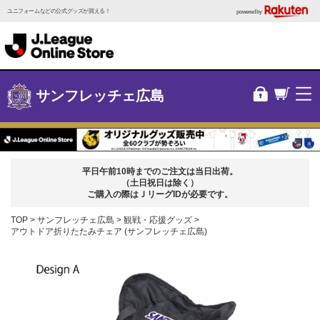
ユニフォームなどの公式グッズが買える！
powered by
サンフレッチェ広島
平日午前10時までのご注文は当日出荷。
（土日祝日は除く）
ご購入の際はＪリーグIDが必要です。
TOP
サンフレッチェ広島
観戦・応援グッズ
アウトドア折りたたみチェア (サンフレッチェ広島)