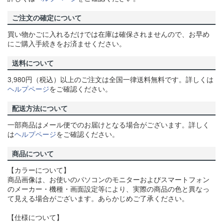
ご注文の確定について
買い物かごに入れるだけでは在庫は確保されませんので、お早め
にご購入手続きをお済ませください。
送料について
3,980円（税込）以上のご注文は全国一律送料無料です。詳しくは
ヘルプページ
をご確認ください。
配送方法について
一部商品はメール便でのお届けとなる場合がございます。詳しく
は
ヘルプページ
をご確認ください。
商品について
【カラーについて】
商品画像は、お使いのパソコンのモニターおよびスマートフォン
のメーカー・機種・画面設定等により、実際の商品の色と異なっ
て見える場合がございます。あらかじめご了承ください。
【仕様について】