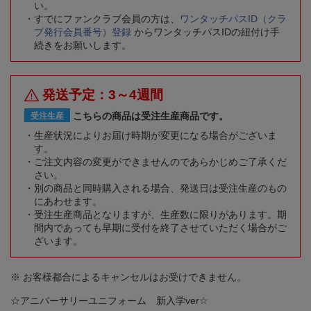
い。
すでにファンクラブ会員の方は、
ワンタッチパスID（クラ
ブ発行会員番号）登録
からワンタッチパスIDの紐付け手
続きをお願いします。
発送予定：3～4週間
こちらの商品は受注生産商品です。
受注生産
生産状況によりお届け時期が変更になる場合がございま
す。
ご注文内容の変更ができませんのであらかじめご了承くだ
さい。
別の商品と同時購入される場合、発送日は受注生産のもの
にあわせます。
受注生産商品となりますが、生産数に限りがあります。期
間内であっても早期に受付を終了させていただく場合がご
ざいます。
※ お客様都合によるキャンセルはお受けできません。
☆アニバーサリーユニフォーム 新入学ver☆