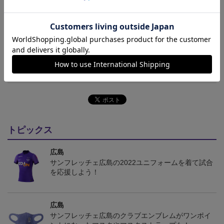
告なく変更になることがございます。
その他
決済について
ギフト対応について
ヘルプページ
トピックス
広島
サンフレッチェ広島の2022ユニフォームを着て試合
を応援しよう！
広島
サンフレッチェ広島のクラブエンブレムがワンポイ