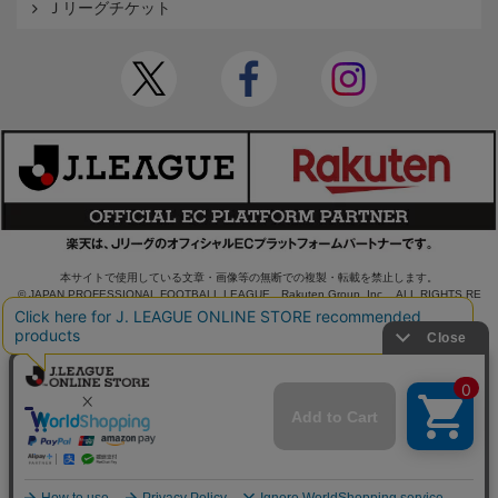
Ｊリーグチケット
本サイトで使用している文章・画像等の無断での複製・転載を禁止します。
© JAPAN PROFESSIONAL FOOTBALL LEAGUE Rakuten Group, Inc. ALL RIGHTS RE
SERVED.
powered by