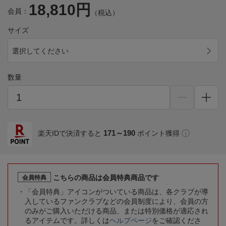
18,810円
会員：
（税込）
サイズ
選択してください
数量
171～190
楽天IDで決済すると
ポイント獲得
こちらの商品は会員特典商品です
会員特典
「会員特典」アイコンがついている商品は、各クラブが導
入しているファンクラブなどの会員制度により、会員の方
のみがご購入いただける商品、または特別価格が適応され
るアイテムです。詳しくは
ヘルプページ
をご確認くださ