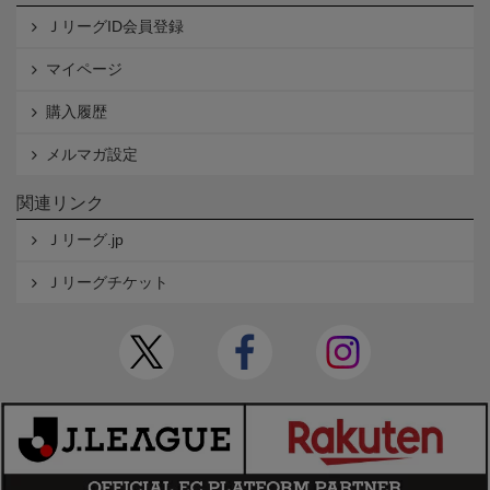
ＪリーグID会員登録
マイページ
購入履歴
メルマガ設定
関連リンク
Ｊリーグ.jp
Ｊリーグチケット