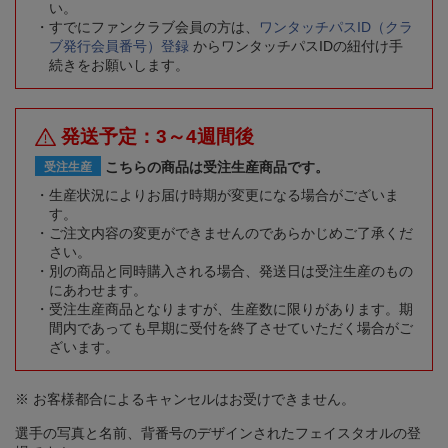
い。
すでにファンクラブ会員の方は、
ワンタッチパスID（クラ
ブ発行会員番号）登録
からワンタッチパスIDの紐付け手
続きをお願いします。
発送予定：3～4週間後
こちらの商品は受注生産商品です。
受注生産
生産状況によりお届け時期が変更になる場合がございま
す。
ご注文内容の変更ができませんのであらかじめご了承くだ
さい。
別の商品と同時購入される場合、発送日は受注生産のもの
にあわせます。
受注生産商品となりますが、生産数に限りがあります。期
間内であっても早期に受付を終了させていただく場合がご
ざいます。
※ お客様都合によるキャンセルはお受けできません。
選手の写真と名前、背番号のデザインされたフェイスタオルの登