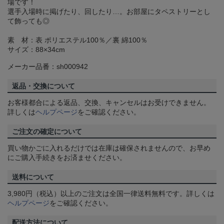
場です！
選手入場時に掲げたり、回したり…。お部屋にタペストリーとし
て飾っても◎
素 材：表 ポリエステル100％／裏 綿100％
サイズ：88×34cm
メーカー品番：sh000942
返品・交換について
お客様都合による返品、交換、キャンセルはお受けできません。
詳しくは
ヘルプページ
をご確認ください。
ご注文の確定について
買い物かごに入れるだけでは在庫は確保されませんので、お早め
にご購入手続きをお済ませください。
送料について
3,980円（税込）以上のご注文は全国一律送料無料です。詳しくは
ヘルプページ
をご確認ください。
配送方法について