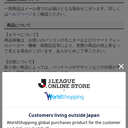
一部商品はメール便でのお届けとなる場合がございます。詳しく
は
ヘルプページ
をご確認ください。
商品について
【カラーについて】
商品画像は、お使いのパソコンのモニターおよびスマートフォン
のメーカー・機種・画面設定等により、実際の商品の色と異なっ
て見える場合がございます。あらかじめご了承ください。
【仕様について】
取り扱い商品によっては、パッケージやデザインなどの仕様が予
告なく変更になることがございます。
その他
決済について
ギフト対応について
ヘルプページ