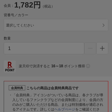
1,782円
会員：
（税込）
背番号／カラー
選択してください
数量
16～18
楽天IDで決済すると
ポイント獲得
こちらの商品は会員特典商品です
会員特典
「会員特典」アイコンがついている商品は、各クラブが導
入しているファンクラブなどの会員制度により、会員の方
のみがご購入いただける商品、または特別価格が適応され
るアイテムです。詳しくは
ヘルプページ
をご確認くださ