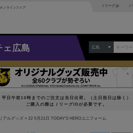
Ｊリーグ.jp
Ｊ
オンラインストア
チェ広島
広島
平日午前10時までのご注文は当日出荷。（土日祝日は除く）
ご購入の際はＪリーグIDが必要です。
リアルグッズ
22 5月21日 TODAY'S HEROユニフォーム