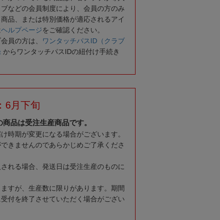
ラブなどの会員制度により、会員の方のみ
る商品、または特別価格が適応されるアイ
は
ヘルプページ
をご確認ください。
ブ会員の方は、
ワンタッチパスID（クラブ
録
からワンタッチパスIDの紐付け手続き
：6月下旬
の商品は受注生産商品です。
届け時期が変更になる場合がございます。
ができませんのであらかじめご了承くださ
入される場合、発送日は受注生産のものに
りますが、生産数に限りがあります。期間
に受付を終了させていただく場合がござい