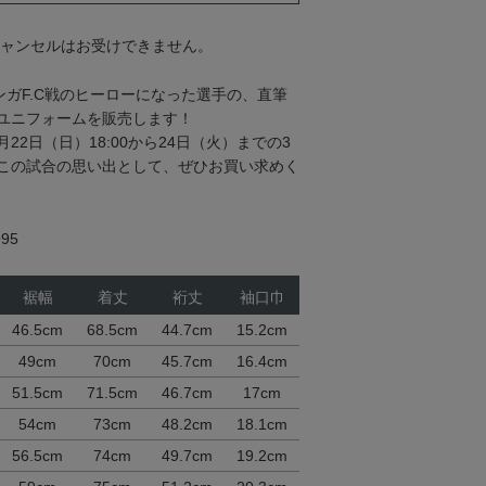
キャンセルはお受けできません。
ンガF.C戦のヒーローになった選手の、直筆
ユニフォームを販売します！
月22日（日）18:00から24日（火）までの3
この試合の思い出として、ぜひお買い求めく
95
裾幅
着丈
裄丈
袖口巾
46.5cm
68.5cm
44.7cm
15.2cm
49cm
70cm
45.7cm
16.4cm
51.5cm
71.5cm
46.7cm
17cm
54cm
73cm
48.2cm
18.1cm
56.5cm
74cm
49.7cm
19.2cm