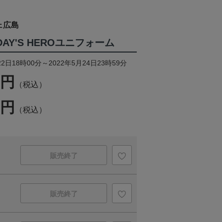
ェ広島
ODAY'S HEROユニフォーム
2日18時00分～2022年5月24日23時59分
0円
（税込）
0円
（税込）
販売終了
販売終了