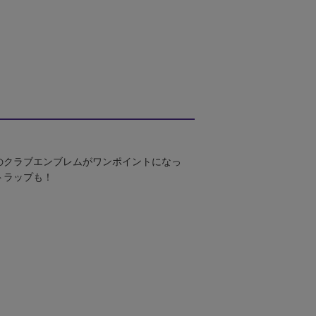
のクラブエンブレムがワンポイントになっ
トラップも！