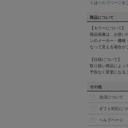
くは
ヘルプページ
を
商品について
【カラーについて】
商品画像は、お使い
ンのメーカー・機種
なって見える場合が
【仕様について】
取り扱い商品によっ
予告なく変更になる
その他
決済について
ギフト対応につ
ヘルプページ