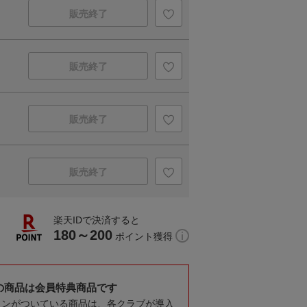
販売終了
販売終了
販売終了
販売終了
楽天IDで決済すると
180～200
ポイント獲得
の商品は会員特典商品です
コンがついている商品は、各クラブが導入