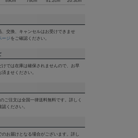
59cm
75cm
51.2cm
20.3cm
品、交換、キャンセルはお受けできませ
ページ
をご確認ください。
て
だけでは在庫は確保されませんので、お早
お済ませください。
以上のご注文は全国一律送料無料です。詳しく
確認ください。
でのお届けとなる場合がございます。詳し