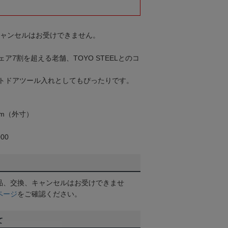
キャンセルはお受けできません。
ア7割を超える老舗、TOYO STEELとのコ
トドアツール入れとしてもぴったりです。
cm（外寸）
00
品、交換、キャンセルはお受けできませ
ページ
をご確認ください。
て