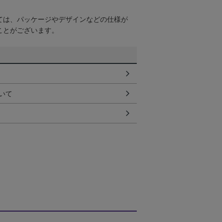
ては、パッケージやデザインなどの仕様が
ことがございます。
いて