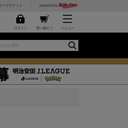
リーグチケット
powered by
ログイン
買い物かご
メニュー