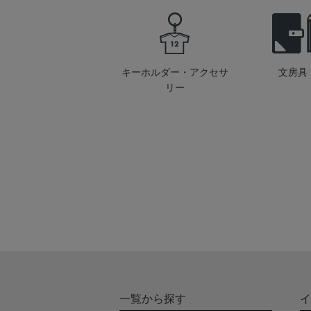
キーホルダー・アクセサ
文房具
リー
一覧から探す
イ