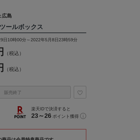
ェ広島
ELツールボックス
9日10時00分～2022年5月8日23時59分
円
（税込）
円
（税込）
販売終了
楽天IDで決済すると
23～26
ポイント獲得
の商品は会員特典商品です