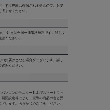
だけでは在庫は確保されませんので、お早
お済ませください。
以上のご注文は全国一律送料無料です。詳しく
確認ください。
でのお届けとなる場合がございます。詳し
ご確認ください。
のパソコンのモニターおよびスマートフォ
・画面設定等により、実際の商品の色と異
ございます。あらかじめご了承ください。