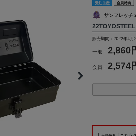
受注生産
会員特典
サンフレッチ
22TOYOSTE
販売期間：2022年4月2
2,860
一般：
2,574
会員：
こちら
会員特典