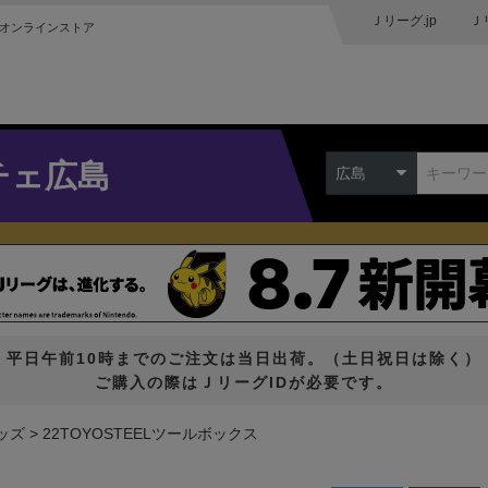
Ｊリーグ.jp
Ｊ
オンラインストア
チェ広島
広島
平日午前10時までのご注文は当日出荷。（土日祝日は除く）
ご購入の際はＪリーグIDが必要です。
ッズ
22TOYOSTEELツールボックス