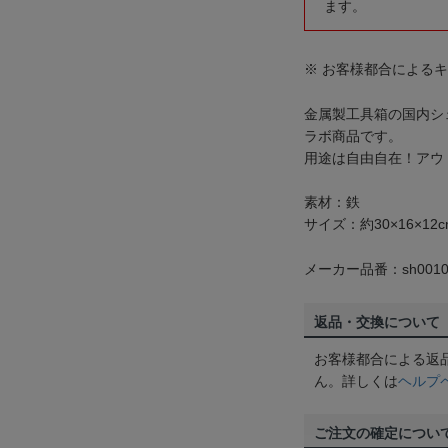
ます。
※ お客様都合による
金属製工具箱の国内シェ
ラボ商品です。
用途は自由自在！アウ
素材：鉄
サイズ：約30×16×12
メーカー品番：sh0010
返品・交換について
お客様都合による返
ん。詳しくは
ヘルプ
ご注文の確定につい