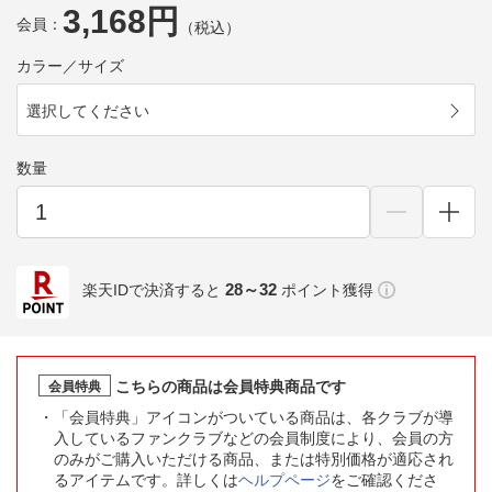
3,168円
会員：
（税込）
カラー／サイズ
選択してください
数量
28～32
楽天IDで決済すると
ポイント獲得
こちらの商品は会員特典商品です
会員特典
「会員特典」アイコンがついている商品は、各クラブが導
入しているファンクラブなどの会員制度により、会員の方
のみがご購入いただける商品、または特別価格が適応され
るアイテムです。詳しくは
ヘルプページ
をご確認くださ