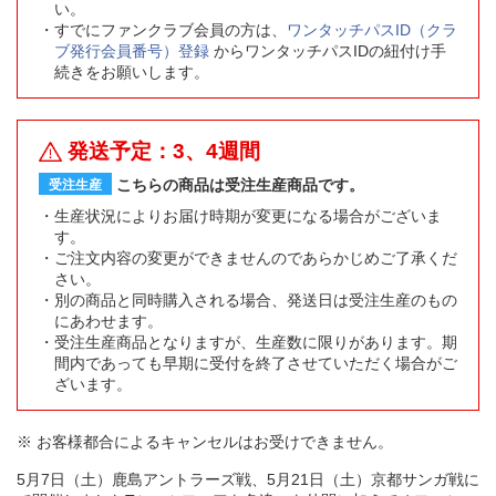
い。
すでにファンクラブ会員の方は、
ワンタッチパスID（クラ
ブ発行会員番号）登録
からワンタッチパスIDの紐付け手
続きをお願いします。
発送予定：3、4週間
こちらの商品は受注生産商品です。
受注生産
生産状況によりお届け時期が変更になる場合がございま
す。
ご注文内容の変更ができませんのであらかじめご了承くだ
さい。
別の商品と同時購入される場合、発送日は受注生産のもの
にあわせます。
受注生産商品となりますが、生産数に限りがあります。期
間内であっても早期に受付を終了させていただく場合がご
ざいます。
※ お客様都合によるキャンセルはお受けできません。
5月7日（土）鹿島アントラーズ戦、5月21日（土）京都サンガ戦に