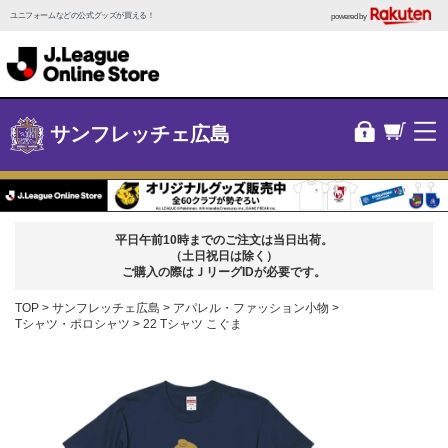
ユニフォームなどの公式グッズが買える！
powered by
サンフレッチェ広島
平日午前10時までのご注文は当日出荷。
（土日祝日は除く）
ご購入の際はＪリーグIDが必要です。
TOP
サンフレッチェ広島
アパレル・ファッション小物
Tシャツ・ポロシャツ
22 Tシャツ こぐま