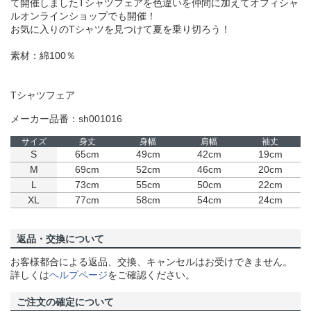
て開催しましたTシャツフェアを色違いを仲間に加えてオフィシャ
ルオンラインショップでも開催！
お気に入りのTシャツを見つけて夏を乗り切ろう！
素材：綿100％
Tシャツフェア
メーカー品番：sh001016
サイズ
身丈
身幅
肩幅
袖丈
S
65cm
49cm
42cm
19cm
M
69cm
52cm
46cm
20cm
L
73cm
55cm
50cm
22cm
XL
77cm
58cm
54cm
24cm
返品・交換について
お客様都合による返品、交換、キャンセルはお受けできません。
詳しくは
ヘルプページ
をご確認ください。
ご注文の確定について