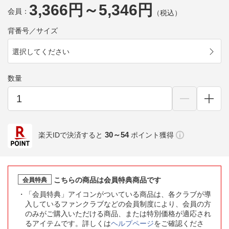
3,366円～5,346円
会員：
（税込）
背番号／サイズ
選択してください
数量
30～54
楽天IDで決済すると
ポイント獲得
こちらの商品は会員特典商品です
会員特典
「会員特典」アイコンがついている商品は、各クラブが導
入しているファンクラブなどの会員制度により、会員の方
のみがご購入いただける商品、または特別価格が適応され
るアイテムです。詳しくは
ヘルプページ
をご確認くださ