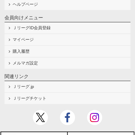
ヘルプページ
会員向けメニュー
ＪリーグID会員登録
マイページ
購入履歴
メルマガ設定
関連リンク
Ｊリーグ.jp
Ｊリーグチケット