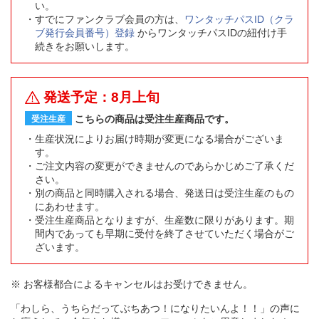
い。
すでにファンクラブ会員の方は、
ワンタッチパスID（クラ
ブ発行会員番号）登録
からワンタッチパスIDの紐付け手
続きをお願いします。
発送予定：8月上旬
こちらの商品は受注生産商品です。
受注生産
生産状況によりお届け時期が変更になる場合がございま
す。
ご注文内容の変更ができませんのであらかじめご了承くだ
さい。
別の商品と同時購入される場合、発送日は受注生産のもの
にあわせます。
受注生産商品となりますが、生産数に限りがあります。期
間内であっても早期に受付を終了させていただく場合がご
ざいます。
※ お客様都合によるキャンセルはお受けできません。
「わしら、うちらだってぶちあつ！になりたいんよ！！」の声に