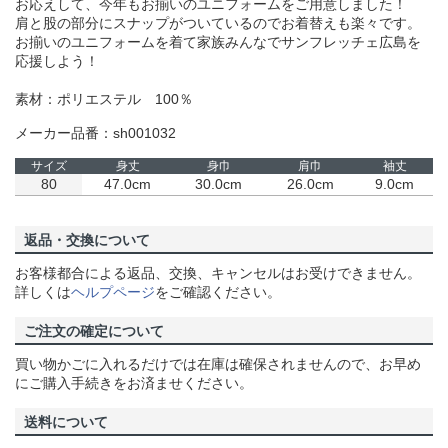
お応えして、今年もお揃いのユニフォームをご用意しました！
肩と股の部分にスナップがついているのでお着替えも楽々です。
お揃いのユニフォームを着て家族みんなでサンフレッチェ広島を
応援しよう！
素材：ポリエステル 100％
メーカー品番：sh001032
サイズ
身丈
身巾
肩巾
袖丈
80
47.0cm
30.0cm
26.0cm
9.0cm
返品・交換について
お客様都合による返品、交換、キャンセルはお受けできません。
詳しくは
ヘルプページ
をご確認ください。
ご注文の確定について
買い物かごに入れるだけでは在庫は確保されませんので、お早め
にご購入手続きをお済ませください。
送料について