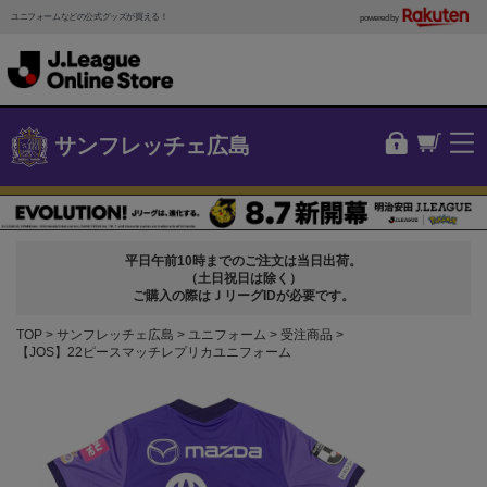
ユニフォームなどの公式グッズが買える！
powered by
サンフレッチェ広島
平日午前10時までのご注文は当日出荷。
（土日祝日は除く）
ご購入の際はＪリーグIDが必要です。
TOP
サンフレッチェ広島
ユニフォーム
受注商品
【JOS】22ピースマッチレプリカユニフォーム