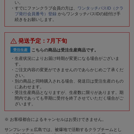
い。
すでにファンクラブ会員の方は、
ワンタッチパスID（クラ
ブ発行会員番号）登録
からワンタッチパスIDの紐付け手
続きをお願いします。
発送予定：7月下旬
こちらの商品は受注生産商品です。
受注生産
生産状況によりお届け時期が変更になる場合がございま
す。
ご注文内容の変更ができませんのであらかじめご了承くだ
さい。
別の商品と同時購入される場合、発送日は受注生産のもの
にあわせます。
受注生産商品となりますが、生産数に限りがあります。期
間内であっても早期に受付を終了させていただく場合がご
ざいます。
※ お客様都合によるキャンセルはお受けできません。
サンフレッチェ広島では、被爆地で活動するクラブチームとし