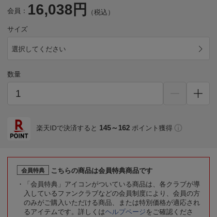
16,038円
会員：
（税込）
サイズ
選択してください
数量
145～162
楽天IDで決済すると
ポイント獲得
こちらの商品は会員特典商品です
会員特典
「会員特典」アイコンがついている商品は、各クラブが導
入しているファンクラブなどの会員制度により、会員の方
のみがご購入いただける商品、または特別価格が適応され
るアイテムです。詳しくは
ヘルプページ
をご確認くださ