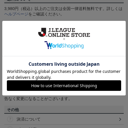
3,980円（税込）以上のご注文は全国一律送料無料です。詳しくは
ヘルプページ
をご確認ください。
配送方法について
一部商品はメール便でのお届けとなる場合がございます。詳しく
は
ヘルプページ
をご確認ください。
商品について
【カラーについて】
商品画像は、お使いのパソコンのモニターおよびスマートフォン
のメーカー・機種・画面設定等により、実際の商品の色と異なっ
て見える場合がございます。あらかじめご了承ください。
【仕様について】
取り扱い商品によっては、パッケージやデザインなどの仕様が予
告なく変更になることがございます。
その他
決済について