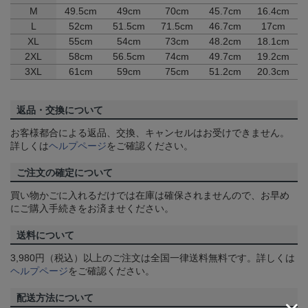
M
49.5cm
49cm
70cm
45.7cm
16.4cm
L
52cm
51.5cm
71.5cm
46.7cm
17cm
XL
55cm
54cm
73cm
48.2cm
18.1cm
2XL
58cm
56.5cm
74cm
49.7cm
19.2cm
3XL
61cm
59cm
75cm
51.2cm
20.3cm
返品・交換について
お客様都合による返品、交換、キャンセルはお受けできません。
詳しくは
ヘルプページ
をご確認ください。
ご注文の確定について
買い物かごに入れるだけでは在庫は確保されませんので、お早め
にご購入手続きをお済ませください。
送料について
3,980円（税込）以上のご注文は全国一律送料無料です。詳しくは
ヘルプページ
をご確認ください。
配送方法について