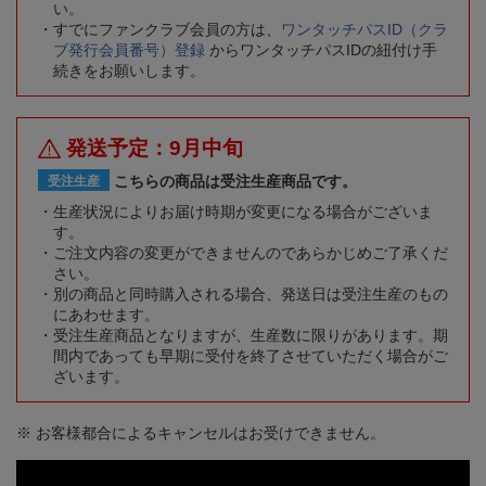
い。
すでにファンクラブ会員の方は、
ワンタッチパスID（クラ
ブ発行会員番号）登録
からワンタッチパスIDの紐付け手
続きをお願いします。
発送予定：9月中旬
こちらの商品は受注生産商品です。
受注生産
生産状況によりお届け時期が変更になる場合がございま
す。
ご注文内容の変更ができませんのであらかじめご了承くだ
さい。
別の商品と同時購入される場合、発送日は受注生産のもの
にあわせます。
受注生産商品となりますが、生産数に限りがあります。期
間内であっても早期に受付を終了させていただく場合がご
ざいます。
※ お客様都合によるキャンセルはお受けできません。