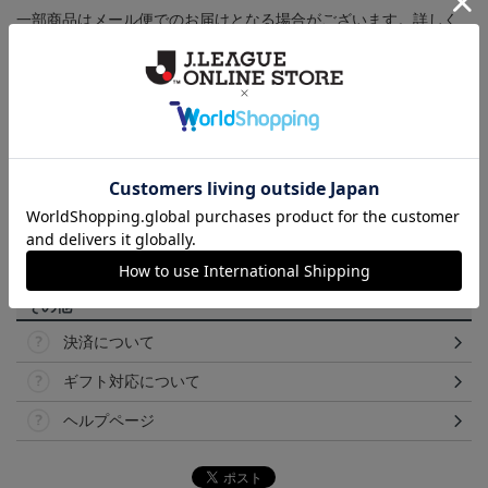
一部商品はメール便でのお届けとなる場合がございます。詳しく
は
ヘルプページ
をご確認ください。
商品について
【カラーについて】
商品画像は、お使いのパソコンのモニターおよびスマートフォン
のメーカー・機種・画面設定等により、実際の商品の色と異なっ
て見える場合がございます。あらかじめご了承ください。
【仕様について】
取り扱い商品によっては、パッケージやデザインなどの仕様が予
告なく変更になることがございます。
その他
決済について
ギフト対応について
ヘルプページ