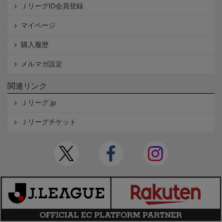
ＪリーグID会員登録
マイページ
購入履歴
メルマガ設定
関連リンク
Ｊリーグ.jp
Ｊリーグチケット