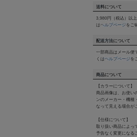
送料について
3,980円（税込）
は
ヘルプページ
をご
配送方法について
一部商品はメール便
くは
ヘルプページ
を
商品について
【カラーについて】
商品画像は、お使い
ンのメーカー・機種
なって見える場合が
【仕様について】
取り扱い商品によっ
予告なく変更になる