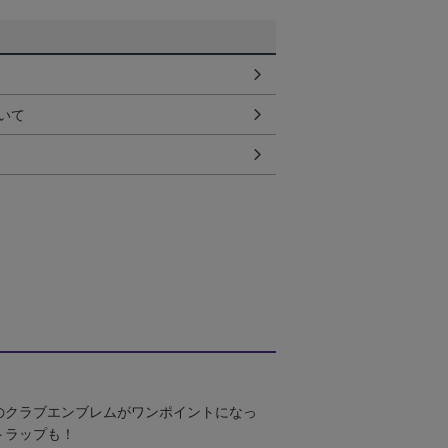
いて
のクラブエンブレムがワンポイントになっ
トラップも！