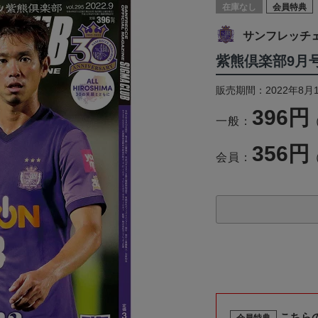
在庫なし
会員特典
サンフレッチ
紫熊倶楽部9月
販売期間：2022年8月
396円
一般：
356円
会員：
こちら
会員特典