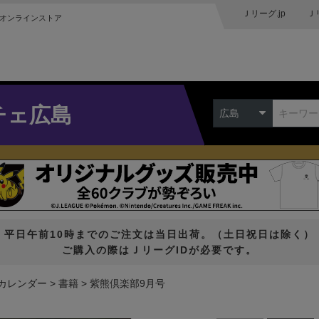
Ｊリーグ.jp
Ｊ
オンラインストア
チェ広島
広島
平日午前10時までのご注文は当日出荷。（土日祝日は除く）
ご購入の際はＪリーグIDが必要です。
・カレンダー
書籍
紫熊倶楽部9月号