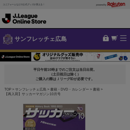
ユニフォームなどの公式グッズが買える！
powered by
サンフレッチェ広島
平日午前10時までのご注文は当日出荷。
（土日祝日は除く）
ご購入の際はＪリーグIDが必要です。
TOP
サンフレッチェ広島
書籍・DVD・カレンダー
書籍
【再入荷】サッカーマガジン10月号