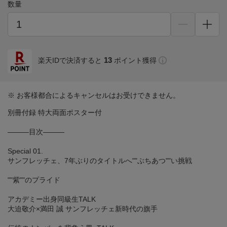
数量
13
楽天IDで決済すると
ポイント獲得
※ お客様都合によるキャンセルはお受けできません。
別冊付録 特大両面ポスター付
―――目次―――
Special 01.
サンフレッチェ、7年ぶりのタイトルへ""ぶちあつ""い挑戦
""紫""のプライド
アカデミー出身同級生TALK
大迫敬介×満田 誠 サンフレッチェ新時代の旗手