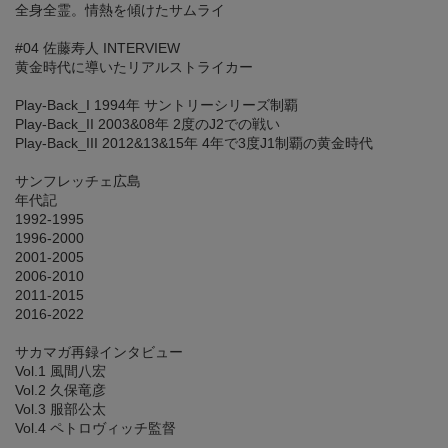
全身全霊。情熱を傾けたサムライ
#04 佐藤寿人 INTERVIEW
黄金時代に導いたリアルストライカー
Play-Back_I 1994年 サントリーシリーズ制覇
Play-Back_II 2003&08年 2度のJ2での戦い
Play-Back_III 2012&13&15年 4年で3度J1制覇の黄金時代
サンフレッチェ広島
年代記
1992-1995
1996-2000
2001-2005
2006-2010
2011-2015
2016-2022
サカマガ再録インタビュー
Vol.1 風間八宏
Vol.2 久保竜彦
Vol.3 服部公太
Vol.4 ペトロヴィッチ監督