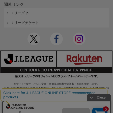
関連リンク
Ｊリーグ.jp
Ｊリーグチケット
本サイトで使用している文章・画像等の無断での複製・転載を禁止します。
© JAPAN PROFESSIONAL FOOTBALL LEAGUE Rakuten Group, Inc. ALL RIGHTS RE
SERVED.
powered by