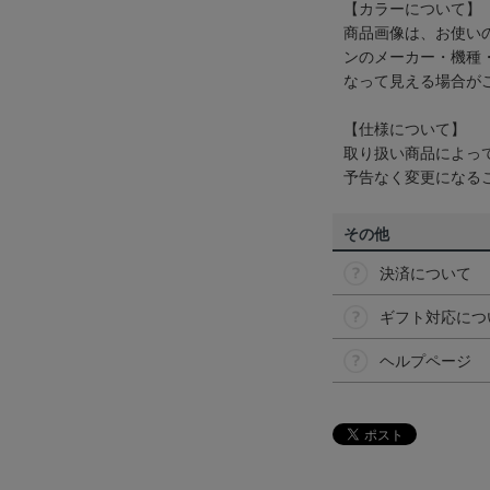
【カラーについて】
商品画像は、お使い
ンのメーカー・機種
なって見える場合が
【仕様について】
取り扱い商品によっ
予告なく変更になる
その他
決済について
ギフト対応につ
ヘルプページ