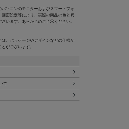
のパソコンのモニターおよびスマートフォ
・画面設定等により、実際の商品の色と異
ございます。あらかじめご了承ください。
ては、パッケージやデザインなどの仕様が
ことがございます。
いて