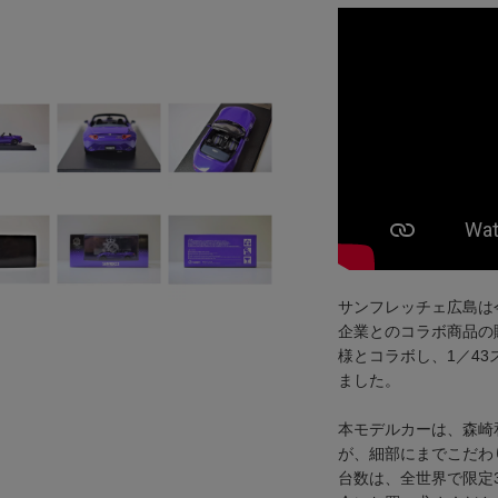
サンフレッチェ広島は
企業とのコラボ商品の
様とコラボし、1／4
ました。
本モデルカーは、森崎和
が、細部にまでこだわ
台数は、全世界で限定