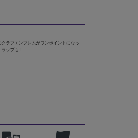
のクラブエンブレムがワンポイントになっ
トラップも！