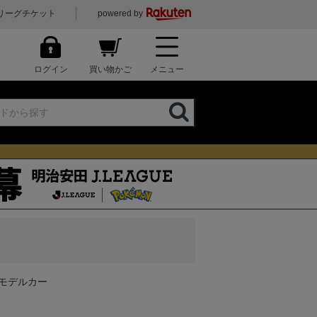
リーグチケット
powered by
ログイン
買い物かご
メニュー
 モデルカー