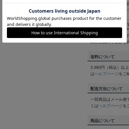
お客様都合による返
ん。詳しくは
ヘルプ
ご注文の確定につい
買い物かごに入れる
めにご購入手続きを
送料について
3,980円（税込）
は
ヘルプページ
をご
配送方法について
一部商品はメール便
くは
ヘルプページ
を
商品について