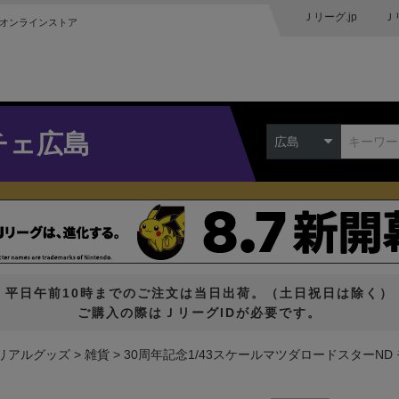
Ｊリーグ.jp
Ｊ
オンラインストア
チェ広島
広島
平日午前10時までのご注文は当日出荷。（土日祝日は除く）
ご購入の際はＪリーグIDが必要です。
リアルグッズ
雑貨
30周年記念1/43スケールマツダロードスターND