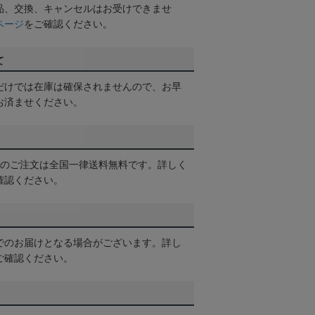
品、交換、キャンセルはお受けできませ
ページ
をご確認ください。
て
だけでは在庫は確保されませんので、お早
お済ませください。
以上のご注文は全国一律送料無料です。詳しく
確認ください。
でのお届けとなる場合がございます。詳し
ご確認ください。