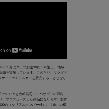
今年４月にクラブ創設30周年を迎え、地域
販売を実施しています。このたび、マツダ㈱
3スケールのモデルカーを販売することとなり
幸C.R.Mと森崎浩司アンバサダーの両名
り、プロデュースした商品になります。製作
300台（シリアルナンバー付）。是非この機