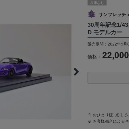
在庫なし
サンフレッチ
30周年記念1/
D モデルカー
販売期間：2022年9月
22,00
価格：
※ おひとり様1点ま
※ お客様都合による