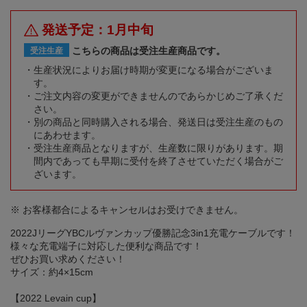
発送予定：1月中旬
こちらの商品は受注生産商品です。
受注生産
生産状況によりお届け時期が変更になる場合がございま
す。
ご注文内容の変更ができませんのであらかじめご了承くだ
さい。
別の商品と同時購入される場合、発送日は受注生産のもの
にあわせます。
受注生産商品となりますが、生産数に限りがあります。期
間内であっても早期に受付を終了させていただく場合がご
ざいます。
※ お客様都合によるキャンセルはお受けできません。
2022JリーグYBCルヴァンカップ優勝記念3in1充電ケーブルです！
様々な充電端子に対応した便利な商品です！
ぜひお買い求めください！
サイズ：約4×15cm
【2022 Levain cup】