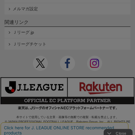
メルマガ設定
関連リンク
Ｊリーグ.jp
Ｊリーグチケット
本サイトで使用している文章・画像等の無断での複製・転載を禁止します。
© JAPAN PROFESSIONAL FOOTBALL LEAGUE Rakuten Group, Inc. ALL RIGHTS RE
SERVED.
powered by