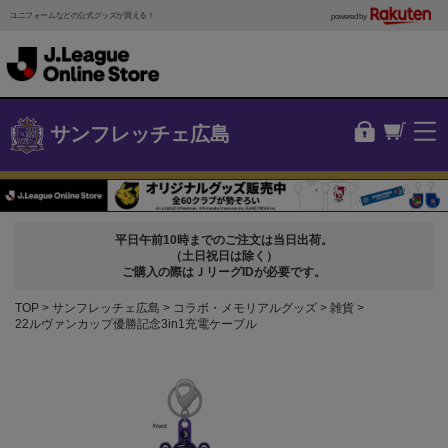
ユニフォームなどの公式グッズが買える！
powered by
サンフレッチェ広島
平日午前10時までのご注文は当日出荷。
（土日祝日は除く）
ご購入の際はＪリーグIDが必要です。
TOP
サンフレッチェ広島
コラボ・メモリアルグッズ
雑貨
22ルヴァンカップ優勝記念3in1充電ケーブル