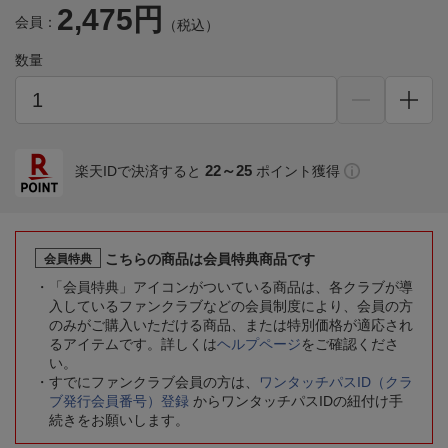
2,475円
会員：
（税込）
数量
22～25
楽天IDで決済すると
ポイント獲得
こちらの商品は会員特典商品です
会員特典
「会員特典」アイコンがついている商品は、各クラブが導
入しているファンクラブなどの会員制度により、会員の方
のみがご購入いただける商品、または特別価格が適応され
るアイテムです。詳しくは
ヘルプページ
をご確認くださ
い。
すでにファンクラブ会員の方は、
ワンタッチパスID（クラ
ブ発行会員番号）登録
からワンタッチパスIDの紐付け手
続きをお願いします。