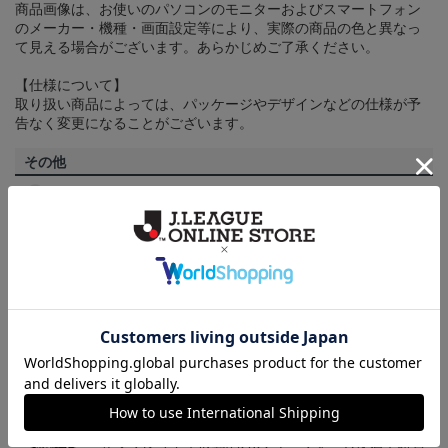
商品画像は、お使いのパソコンのモニターおよびスマートフォン
のメーカー・機種・画面設定等により、実際の商品の色と異なっ
て見える場合がございます。あらかじめご了承ください。
【仕様について】
取り扱い商品によっては、パッケージやデザインなどの仕様が予
告なく変更になることがございます。
その他
決済について
ギフト対応について
ヘルプページ
トピックス
広島
サンフレッチェ広島の2022ユニフォームを着て試合