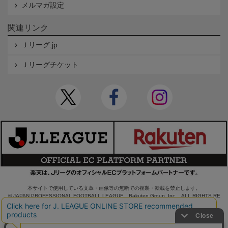
メルマガ設定
関連リンク
Ｊリーグ.jp
Ｊリーグチケット
本サイトで使用している文章・画像等の無断での複製・転載を禁止します。
© JAPAN PROFESSIONAL FOOTBALL LEAGUE Rakuten Group, Inc. ALL RIGHTS RE
SERVED.
powered by