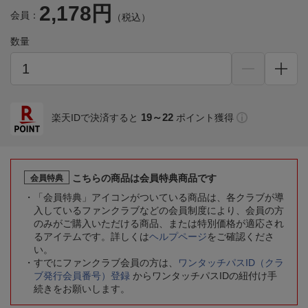
2,178円
会員：
（税込）
数量
19～22
楽天IDで決済すると
ポイント獲得
こちらの商品は会員特典商品です
会員特典
「会員特典」アイコンがついている商品は、各クラブが導
入しているファンクラブなどの会員制度により、会員の方
のみがご購入いただける商品、または特別価格が適応され
るアイテムです。詳しくは
ヘルプページ
をご確認くださ
い。
すでにファンクラブ会員の方は、
ワンタッチパスID（クラ
ブ発行会員番号）登録
からワンタッチパスIDの紐付け手
続きをお願いします。