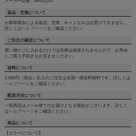
メーカー品番：sh001143
返品・交換について
お客様都合による返品、交換、キャンセルはお受けできません。
詳しくは
ヘルプページ
をご確認ください。
ご注文の確定について
買い物かごに入れるだけでは在庫は確保されませんので、お早め
にご購入手続きをお済ませください。
送料について
3,980円（税込）以上のご注文は全国一律送料無料です。詳しくは
ヘルプページ
をご確認ください。
配送方法について
一部商品はメール便でのお届けとなる場合がございます。詳しく
は
ヘルプページ
をご確認ください。
商品について
【カラーについて】