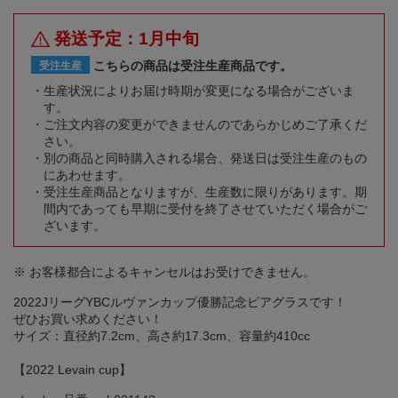
発送予定：1月中旬
こちらの商品は受注生産商品です。
受注生産
生産状況によりお届け時期が変更になる場合がございま
す。
ご注文内容の変更ができませんのであらかじめご了承くだ
さい。
別の商品と同時購入される場合、発送日は受注生産のもの
にあわせます。
受注生産商品となりますが、生産数に限りがあります。期
間内であっても早期に受付を終了させていただく場合がご
ざいます。
※ お客様都合によるキャンセルはお受けできません。
2022JリーグYBCルヴァンカップ優勝記念ビアグラスです！
ぜひお買い求めください！
サイズ：直径約7.2cm、高さ約17.3cm、容量約410cc
【2022 Levain cup】