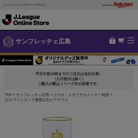
ユニフォームなどの公式グッズが買える！
powered by
サンフレッチェ広島
平日午前10時までのご注文は当日出荷。
（土日祝日は除く）
ご購入の際はＪリーグIDが必要です。
TOP
サンフレッチェ広島
コラボ・メモリアルグッズ
雑貨
22ルヴァンカップ優勝記念ビアグラス