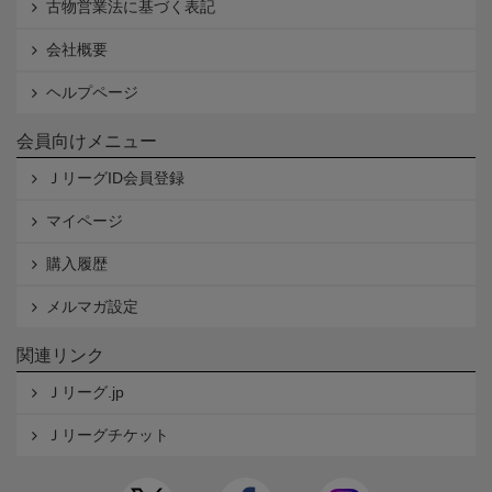
古物営業法に基づく表記
会社概要
ヘルプページ
会員向けメニュー
ＪリーグID会員登録
マイページ
購入履歴
メルマガ設定
関連リンク
Ｊリーグ.jp
Ｊリーグチケット