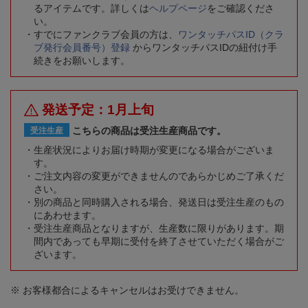
るアイテムです。詳しくは
ヘルプページ
をご確認くださ
い。
すでにファンクラブ会員の方は、
ワンタッチパスID（クラ
ブ発行会員番号）登録
からワンタッチパスIDの紐付け手
続きをお願いします。
発送予定：1月上旬
こちらの商品は受注生産商品です。
受注生産
生産状況によりお届け時期が変更になる場合がございま
す。
ご注文内容の変更ができませんのであらかじめご了承くだ
さい。
別の商品と同時購入される場合、発送日は受注生産のもの
にあわせます。
受注生産商品となりますが、生産数に限りがあります。期
間内であっても早期に受付を終了させていただく場合がご
ざいます。
※ お客様都合によるキャンセルはお受けできません。