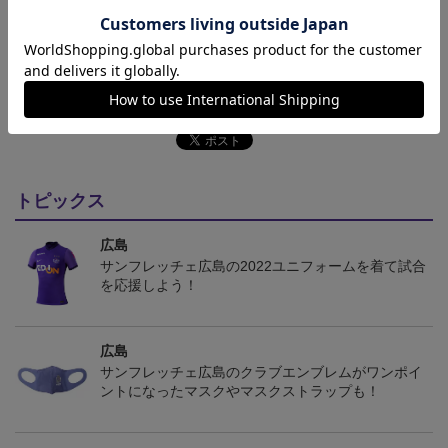
決済について
ギフト対応について
ヘルプページ
トピックス
広島
サンフレッチェ広島の2022ユニフォームを着て試合
を応援しよう！
広島
サンフレッチェ広島のクラブエンブレムがワンポイ
ントになったマスクやマスクストラップも！