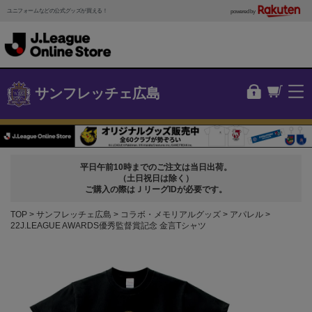
ユニフォームなどの公式グッズが買える！
powered by
サンフレッチェ広島
平日午前10時までのご注文は当日出荷。
（土日祝日は除く）
ご購入の際はＪリーグIDが必要です。
TOP
サンフレッチェ広島
コラボ・メモリアルグッズ
アパレル
22J.LEAGUE AWARDS優秀監督賞記念 金言Tシャツ