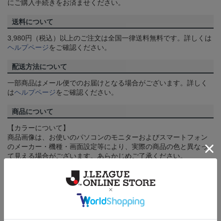
にご購入手続きをお済ませください。
送料について
3,980円（税込）以上のご注文は全国一律送料無料です。詳しくは
ヘルプページ
をご確認ください。
配送方法について
一部商品はメール便でのお届けとなる場合がございます。詳しく
は
ヘルプページ
をご確認ください。
商品について
【カラーについて】
商品画像は、お使いのパソコンのモニターおよびスマートフォン
のメーカー・機種・画面設定等により、実際の商品の色と異なっ
て見える場合がございます。あらかじめご了承ください。
【仕様について】
取り扱い商品によっては、パッケージやデザインなどの仕様が予
告なく変更になることがございます。
その他