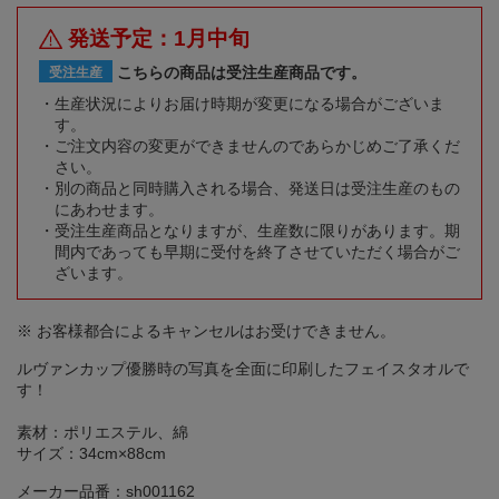
発送予定：1月中旬
こちらの商品は受注生産商品です。
受注生産
生産状況によりお届け時期が変更になる場合がございま
す。
ご注文内容の変更ができませんのであらかじめご了承くだ
さい。
別の商品と同時購入される場合、発送日は受注生産のもの
にあわせます。
受注生産商品となりますが、生産数に限りがあります。期
間内であっても早期に受付を終了させていただく場合がご
ざいます。
※ お客様都合によるキャンセルはお受けできません。
ルヴァンカップ優勝時の写真を全面に印刷したフェイスタオルで
す！
素材：ポリエステル、綿
サイズ：34cm×88cm
メーカー品番：sh001162