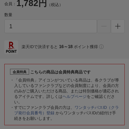
1,782円
会員：
（税込）
数量
16～18
楽天IDで決済すると
ポイント獲得
こちらの商品は会員特典商品です
会員特典
「会員特典」アイコンがついている商品は、各クラブが導
入しているファンクラブなどの会員制度により、会員の方
のみがご購入いただける商品、または特別価格が適応され
るアイテムです。詳しくは
ヘルプページ
をご確認くださ
い。
すでにファンクラブ会員の方は、
ワンタッチパスID（クラ
ブ発行会員番号）登録
からワンタッチパスIDの紐付け手
続きをお願いします。