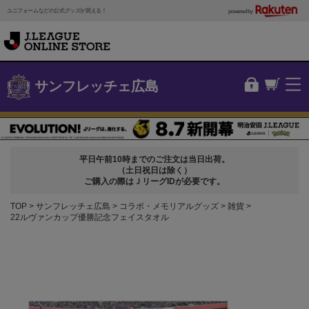
ユニフォームなどの公式グッズが買える！
powered by
サンフレッチェ広島
平日午前10時までのご注文は当日出荷。
（土日祝日は除く）
ご購入の際はＪリーグIDが必要です。
TOP
サンフレッチェ広島
コラボ・メモリアルグッズ
雑貨
22ルヴァンカップ優勝記念フェイスタオル