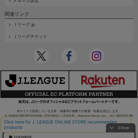
メルマガ設定
関連リンク
Ｊリーグ.jp
Ｊリーグチケット
本サイトで使用している文章・画像等の無断での複製・転載を禁止します。
© JAPAN PROFESSIONAL FOOTBALL LEAGUE Rakuten Group, Inc. ALL RIGHTS RE
SERVED.
powered by