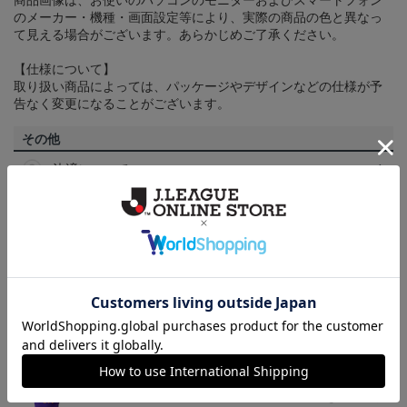
商品画像は、お使いのパソコンのモニターおよびスマートフォン
のメーカー・機種・画面設定等により、実際の商品の色と異なっ
て見える場合がございます。あらかじめご了承ください。
【仕様について】
取り扱い商品によっては、パッケージやデザインなどの仕様が予
告なく変更になることがございます。
その他
決済について
ギフト対応について
ヘルプページ
トピックス
広島
サンフレッチェ広島の2022ユニフォームを着て試合