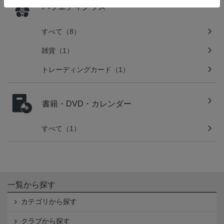
バラエティグッズ
すべて（8）
雑貨（1）
トレーディングカード（1）
書籍・DVD・カレンダー
すべて（1）
一覧から探す
カテゴリから探す
クラブから探す