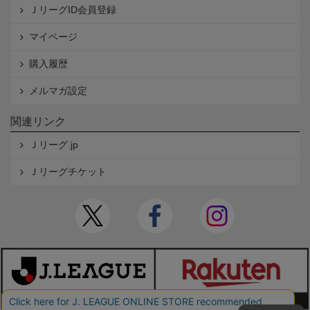
ＪリーグID会員登録
マイページ
購入履歴
メルマガ設定
関連リンク
Ｊリーグ.jp
Ｊリーグチケット