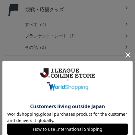
観戦・応援グッズ
すべて（7）
ブランケット・シート（1）
その他（2）
キーホルダー・アクセサリー
すべて（5）
文房具
すべて（4）