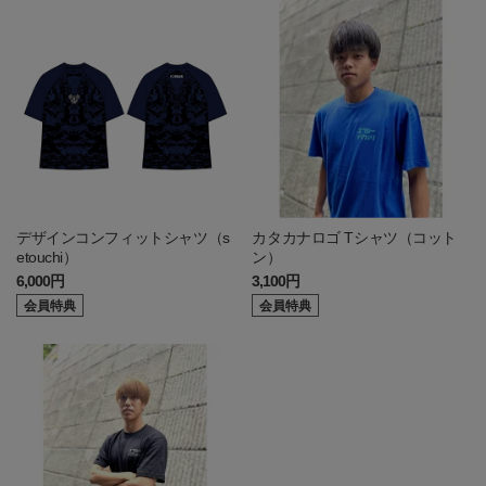
デザインコンフィットシャツ（s
カタカナロゴ Tシャツ（コット
etouchi）
ン）
6,000円
3,100円
会員特典
会員特典