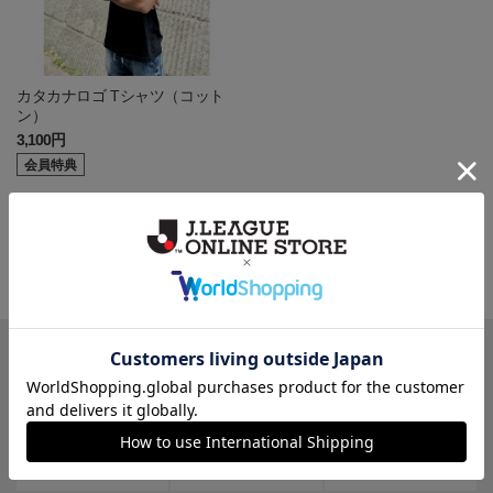
カタカナロゴ Tシャツ（コット
ン）
3,100円
会員特典
一覧から探す
カテゴリから探す
クラブから探す
Ｊ1
Ｊ2
Ｊ3