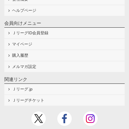
ヘルプページ
会員向けメニュー
ＪリーグID会員登録
マイページ
購入履歴
メルマガ設定
関連リンク
Ｊリーグ.jp
Ｊリーグチケット