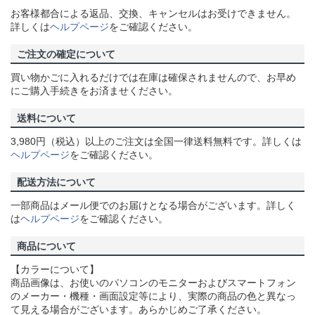
お客様都合による返品、交換、キャンセルはお受けできません。
詳しくは
ヘルプページ
をご確認ください。
ご注文の確定について
買い物かごに入れるだけでは在庫は確保されませんので、お早め
にご購入手続きをお済ませください。
送料について
3,980円（税込）以上のご注文は全国一律送料無料です。詳しくは
ヘルプページ
をご確認ください。
配送方法について
一部商品はメール便でのお届けとなる場合がございます。詳しく
は
ヘルプページ
をご確認ください。
商品について
【カラーについて】
商品画像は、お使いのパソコンのモニターおよびスマートフォン
のメーカー・機種・画面設定等により、実際の商品の色と異なっ
て見える場合がございます。あらかじめご了承ください。