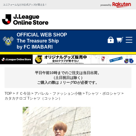
ユニフォームなどの公式グッズが買える！
powered by
OFFICIAL WEB SHOP
The Treasure Ship
by FC IMABARI
平日午前10時までのご注文は当日出荷。
（土日祝日は除く）
ご購入の際はＪリーグIDが必要です。
TOP
ＦＣ今治
アパレル・ファッション小物
Tシャツ・ポロシャツ
カタカナロゴ Tシャツ（コットン）