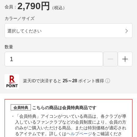
2,790円
会員：
（税込）
カラー／サイズ
選択してください
数量
25～28
楽天IDで決済すると
ポイント獲得
こちらの商品は会員特典商品です
会員特典
「会員特典」アイコンがついている商品は、各クラブが導
入しているファンクラブなどの会員制度により、会員の方
のみがご購入いただける商品、または特別価格が適応され
るアイテムです。詳しくは
ヘルプページ
をご確認くださ