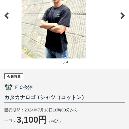
1／4
会員特典
ＦＣ今治
カタカナロゴ Tシャツ（コットン）
販売期間：2024年7月18日10時00分から
3,100円
一般：
（税込）