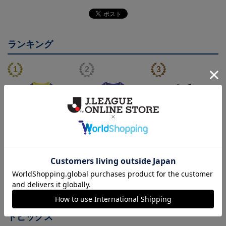
ランキング
26/27 レプリカユニフォ
26/27 オーセンティック
コンフィットシャツ（20
ーム(FP1st)
ユニフォーム(FP1st)
26SP）
17,600円～21,901円
26,100円～30,400円
5,500円
2
会員特典
会員特典
会員特典
トピックス