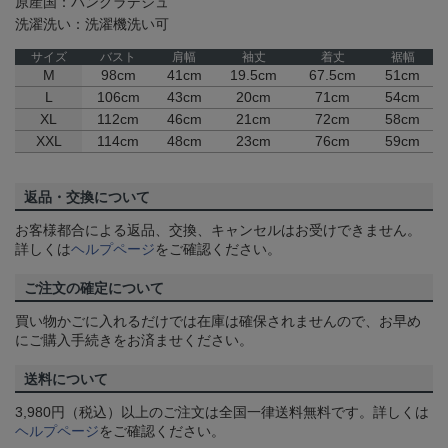
原産国：バングラデシュ
洗濯洗い：洗濯機洗い可
サイズ
バスト
肩幅
袖丈
着丈
裾幅
M
98cm
41cm
19.5cm
67.5cm
51cm
L
106cm
43cm
20cm
71cm
54cm
XL
112cm
46cm
21cm
72cm
58cm
XXL
114cm
48cm
23cm
76cm
59cm
返品・交換について
お客様都合による返品、交換、キャンセルはお受けできません。
詳しくは
ヘルプページ
をご確認ください。
ご注文の確定について
買い物かごに入れるだけでは在庫は確保されませんので、お早め
にご購入手続きをお済ませください。
送料について
3,980円（税込）以上のご注文は全国一律送料無料です。詳しくは
ヘルプページ
をご確認ください。