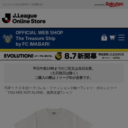
ユニフォームなどの公式グッズが買える！
powered by
OFFICIAL WEB SHOP
The Treasure Ship
by FC IMABARI
平日午前10時までのご注文は当日出荷。
（土日祝日は除く）
ご購入の際はＪリーグIDが必要です。
TOP
ＦＣ今治
アパレル・ファッション小物
Tシャツ・ポロシャツ
「YOU ARE NOT ALONE」復興支援Tシャツ