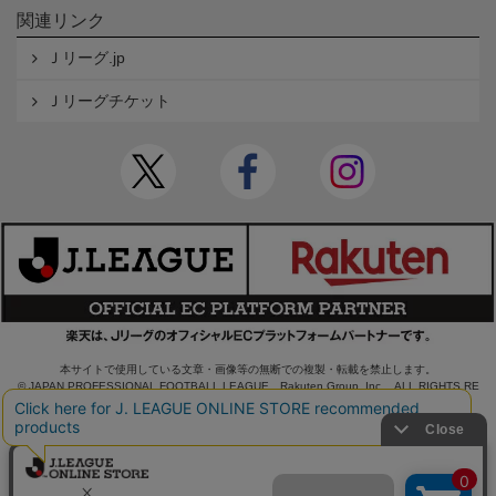
関連リンク
Ｊリーグ.jp
Ｊリーグチケット
本サイトで使用している文章・画像等の無断での複製・転載を禁止します。
© JAPAN PROFESSIONAL FOOTBALL LEAGUE Rakuten Group, Inc. ALL RIGHTS RE
SERVED.
powered by