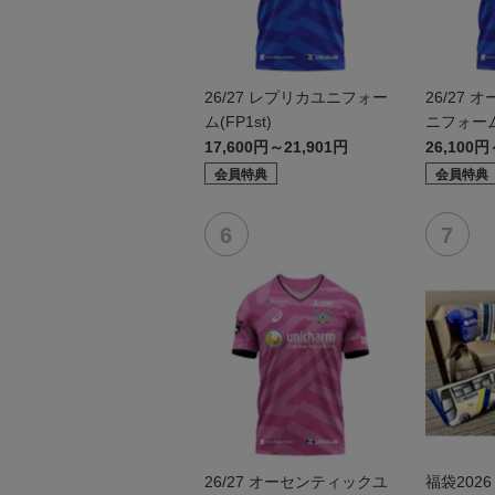
26/27 レプリカユニフォー
26/27
ム(FP1st)
ニフォーム(
17,600円～21,901円
26,100円
会員特典
会員特典
26/27 オーセンティックユ
福袋202