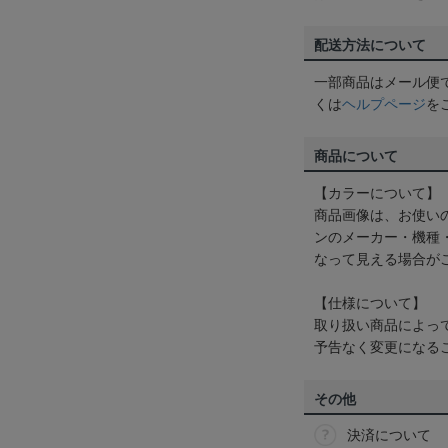
配送方法について
一部商品はメール便
くは
ヘルプページ
を
商品について
【カラーについて】
商品画像は、お使い
ンのメーカー・機種
なって見える場合が
【仕様について】
取り扱い商品によっ
予告なく変更になる
その他
決済について