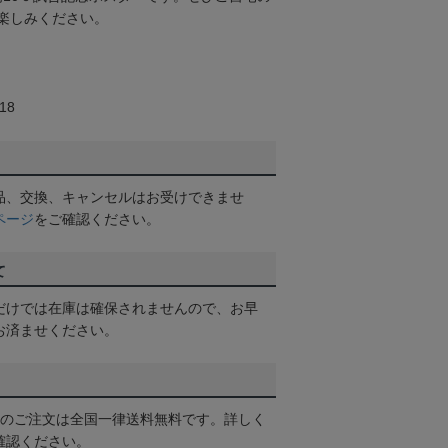
楽しみください。
18
品、交換、キャンセルはお受けできませ
ページ
をご確認ください。
て
だけでは在庫は確保されませんので、お早
お済ませください。
以上のご注文は全国一律送料無料です。詳しく
確認ください。