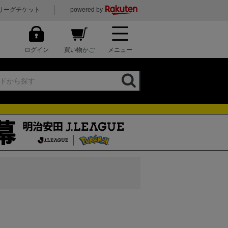
リーグチケット
powered by
ログイン
買い物かご
メニュー