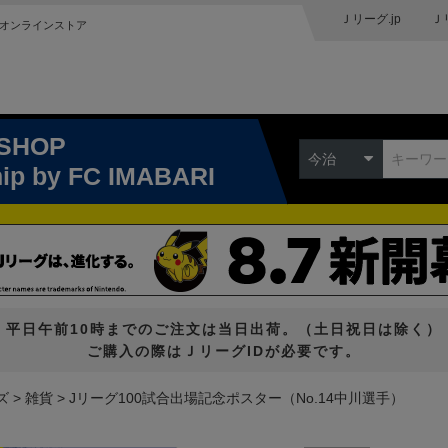
Ｊリーグ.jp
Ｊ
オンラインストア
 SHOP
今治
hip
by FC IMABARI
平日午前10時までのご注文は当日出荷。（土日祝日は除く）
ご購入の際はＪリーグIDが必要です。
ズ
雑貨
Jリーグ100試合出場記念ポスター（No.14中川選手）