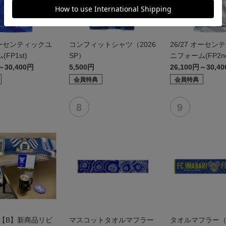
 オーセンティックユ
コンフィットシャツ（2026
26/27 オーセン
FP1st)
SP）
ニフォーム(FP2n
～30,400円
5,500円
26,100円～30,4
会員特典
会員特典
6【B】新商品リビ
マスコットタオルマフラー
タオルマフラー（