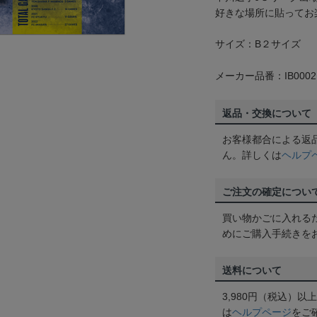
好きな場所に貼ってお
サイズ：B２サイズ
メーカー品番：IB0002
返品・交換について
お客様都合による返
ん。詳しくは
ヘルプ
ご注文の確定につい
買い物かごに入れる
めにご購入手続きを
送料について
3,980円（税込）
は
ヘルプページ
をご