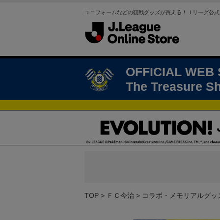
ユニフォームなどの観戦グッズが買える！Ｊリーグ公式
OFFICIAL WEB
The Treasure S
TOP
ＦＣ今治
コラボ・メモリアルグッ