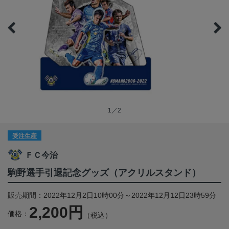
1／2
受注生産
ＦＣ今治
駒野選手引退記念グッズ（アクリルスタンド）
販売期間：2022年12月2日10時00分～2022年12月12日23時59分
2,200円
価格：
（税込）