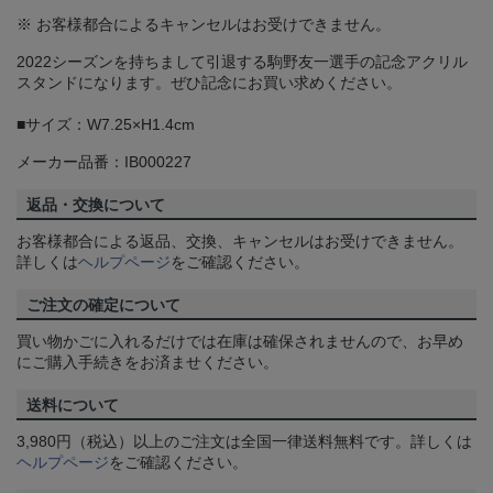
※ お客様都合によるキャンセルはお受けできません。
2022シーズンを持ちまして引退する駒野友一選手の記念アクリル
スタンドになります。ぜひ記念にお買い求めください。
■サイズ：W7.25×H1.4cm
メーカー品番：IB000227
返品・交換について
お客様都合による返品、交換、キャンセルはお受けできません。
詳しくは
ヘルプページ
をご確認ください。
ご注文の確定について
買い物かごに入れるだけでは在庫は確保されませんので、お早め
にご購入手続きをお済ませください。
送料について
3,980円（税込）以上のご注文は全国一律送料無料です。詳しくは
ヘルプページ
をご確認ください。