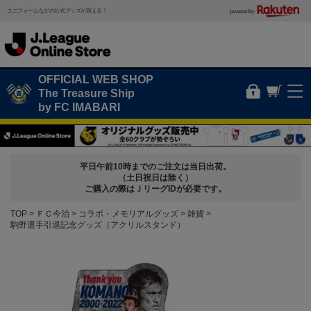
ユニフォームなどの公式グッズが買える！
powered by
OFFICIAL WEB SHOP
The Treasure Ship
by FC IMABARI
平日午前10時までのご注文は当日出荷。
（土日祝日は除く）
ご購入の際はＪリーグIDが必要です。
TOP
ＦＣ今治
コラボ・メモリアルグッズ
雑貨
駒野選手引退記念グッズ（アクリルスタンド）