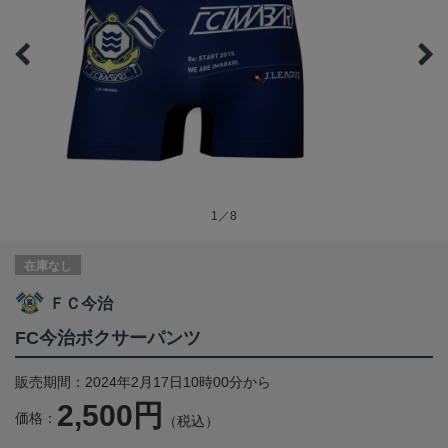
1／8
在庫なし
ＦＣ今治
FC今治ボクサーパンツ
販売期間：2024年2月17日10時00分から
2,500円
価格：
（税込）