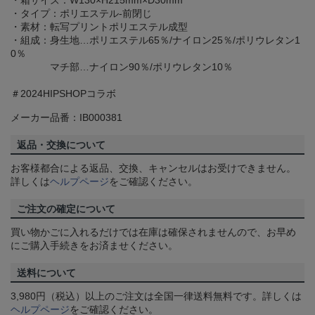
・箱サイズ：W130×H215mm×D30mm
・タイプ：ポリエステル-前閉じ
・素材：転写プリントポリエステル成型
・組成：身生地…ポリエステル65％/ナイロン25％/ポリウレタン1
0％
マチ部…ナイロン90％/ポリウレタン10％
＃2024HIPSHOPコラボ
メーカー品番：IB000381
返品・交換について
お客様都合による返品、交換、キャンセルはお受けできません。
詳しくは
ヘルプページ
をご確認ください。
ご注文の確定について
買い物かごに入れるだけでは在庫は確保されませんので、お早め
にご購入手続きをお済ませください。
送料について
3,980円（税込）以上のご注文は全国一律送料無料です。詳しくは
ヘルプページ
をご確認ください。