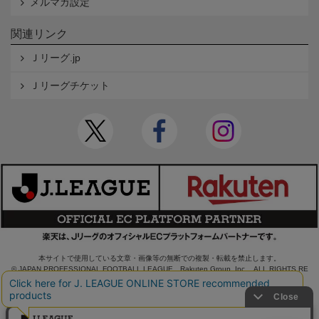
メルマガ設定
関連リンク
Ｊリーグ.jp
Ｊリーグチケット
本サイトで使用している文章・画像等の無断での複製・転載を禁止します。
© JAPAN PROFESSIONAL FOOTBALL LEAGUE Rakuten Group, Inc. ALL RIGHTS RE
SERVED.
powered by