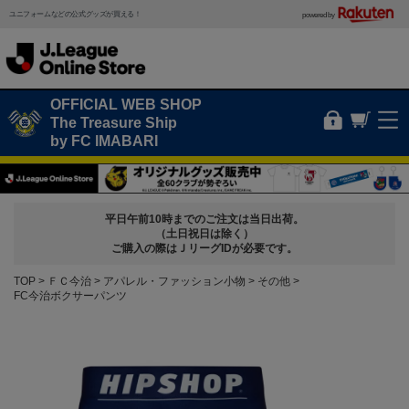
ユニフォームなどの公式グッズが買える！
powered by
OFFICIAL WEB SHOP
The Treasure Ship
by FC IMABARI
平日午前10時までのご注文は当日出荷。
（土日祝日は除く）
ご購入の際はＪリーグIDが必要です。
TOP
ＦＣ今治
アパレル・ファッション小物
その他
FC今治ボクサーパンツ