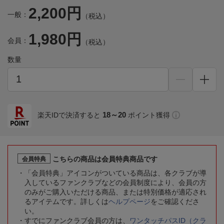
2,200円
一般：
（税込）
1,980円
会員：
（税込）
数量
18～20
楽天IDで決済すると
ポイント獲得
こちらの商品は会員特典商品です
会員特典
「会員特典」アイコンがついている商品は、各クラブが導
入しているファンクラブなどの会員制度により、会員の方
のみがご購入いただける商品、または特別価格が適応され
るアイテムです。詳しくは
ヘルプページ
をご確認くださ
い。
すでにファンクラブ会員の方は、
ワンタッチパスID（クラ