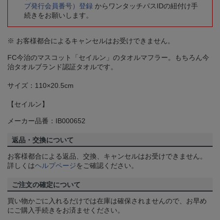
ブ発行会員番号）登録
からワンタッチパスIDの紐付け手
続きをお願いします。
※ お客様都合によるキャンセルはお受けできません。
FC今治のマスコット「セイルン」のタオルマフラー。もちろん今
治タオルブランド認証タオルです。
サイズ：110×20.5cm
【セイルン】
メーカー品番：IB000652
返品・交換について
お客様都合による返品、交換、キャンセルはお受けできません。
詳しくは
ヘルプページ
をご確認ください。
ご注文の確定について
買い物かごに入れるだけでは在庫は確保されませんので、お早め
にご購入手続きをお済ませください。