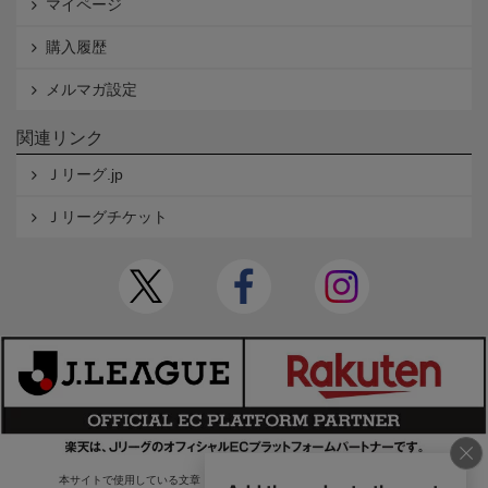
マイページ
購入履歴
メルマガ設定
関連リンク
Ｊリーグ.jp
Ｊリーグチケット
本サイトで使用している文章・画像等の無断での複製・転載を禁止します。