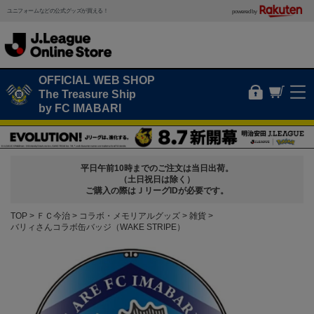
ユニフォームなどの公式グッズが買える！
powered by
OFFICIAL WEB SHOP
The Treasure Ship
by FC IMABARI
平日午前10時までのご注文は当日出荷。
（土日祝日は除く）
ご購入の際はＪリーグIDが必要です。
TOP
ＦＣ今治
コラボ・メモリアルグッズ
雑貨
バリィさんコラボ缶バッジ（WAKE STRIPE）