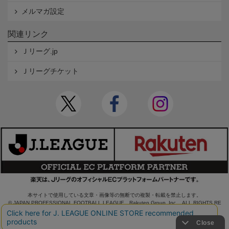
メルマガ設定
関連リンク
Ｊリーグ.jp
Ｊリーグチケット
本サイトで使用している文章・画像等の無断での複製・転載を禁止します。
© JAPAN PROFESSIONAL FOOTBALL LEAGUE Rakuten Group, Inc. ALL RIGHTS RE
SERVED.
powered by