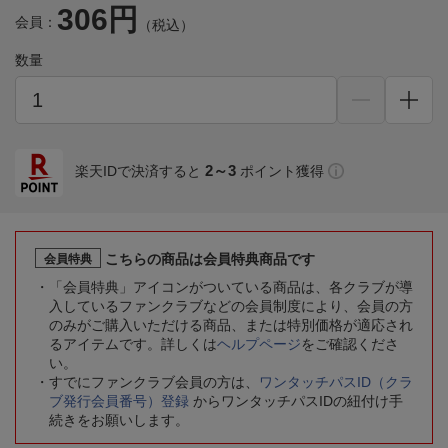
306円
会員：
（税込）
数量
2～3
楽天IDで決済すると
ポイント獲得
こちらの商品は会員特典商品です
会員特典
「会員特典」アイコンがついている商品は、各クラブが導
入しているファンクラブなどの会員制度により、会員の方
のみがご購入いただける商品、または特別価格が適応され
るアイテムです。詳しくは
ヘルプページ
をご確認くださ
い。
すでにファンクラブ会員の方は、
ワンタッチパスID（クラ
ブ発行会員番号）登録
からワンタッチパスIDの紐付け手
続きをお願いします。