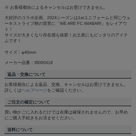
※ お客様都合によるキャンセルはお受けできません。
大好評のコラボ企画、2024シーズンは1stユニフォームと同じウェ
ーキストライプ柄の背景に「WE ARE FC IMABARI」をレイアウ
ト！
サイズが大きくなり存在感も抜群！お土産にもピッタリのアイテ
ムです！
サイズ：φ40mm
メーカー品番：IB000418
返品・交換について
お客様都合による返品、交換、キャンセルはお受けできません。
詳しくは
ヘルプページ
をご確認ください。
ご注文の確定について
買い物かごに入れるだけでは在庫は確保されませんので、お早め
にご購入手続きをお済ませください。
送料について