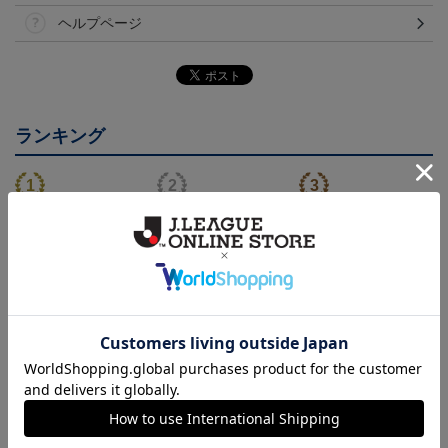
ヘルプページ
ランキング
26/27 レプリカユニフォ
26/27 オーセンティック
コンフィットシャツ（20
ーム(FP1st)
ユニフォーム(FP1st)
26SP）
17,600円～21,901円
26,100円～30,400円
5,500円
2
会員特典
会員特典
会員特典