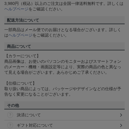
3,980円（税込）以上のご注文は全国一律送料無料です。詳しくは
ヘルプページ
をご確認ください。
配送方法について
一部商品はメール便でのお届けとなる場合がございます。詳しく
は
ヘルプページ
をご確認ください。
商品について
【カラーについて】
商品画像は、お使いのパソコンのモニターおよびスマートフォン
のメーカー・機種・画面設定等により、実際の商品の色と異なっ
て見える場合がございます。あらかじめご了承ください。
【仕様について】
取り扱い商品によっては、パッケージやデザインなどの仕様が予
告なく変更になることがございます。
その他
決済について
ギフト対応について