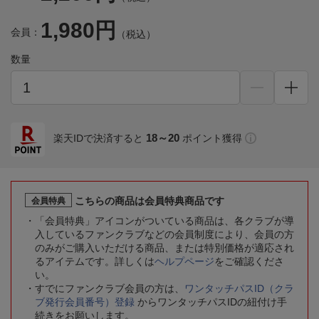
1,980円
会員：
（税込）
数量
18～20
楽天IDで決済すると
ポイント獲得
こちらの商品は会員特典商品です
会員特典
「会員特典」アイコンがついている商品は、各クラブが導
入しているファンクラブなどの会員制度により、会員の方
のみがご購入いただける商品、または特別価格が適応され
るアイテムです。詳しくは
ヘルプページ
をご確認くださ
い。
すでにファンクラブ会員の方は、
ワンタッチパスID（クラ
ブ発行会員番号）登録
からワンタッチパスIDの紐付け手
続きをお願いします。