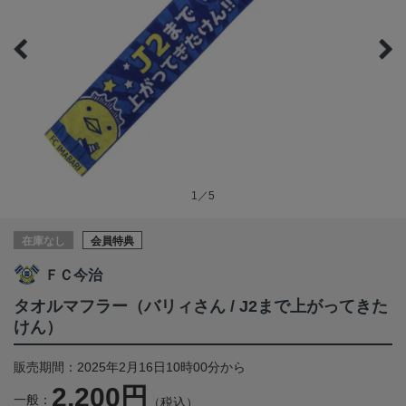
1／5
在庫なし
会員特典
ＦＣ今治
タオルマフラー（バリィさん / J2まで上がってきた
けん）
販売期間：2025年2月16日10時00分から
2,200円
一般：
（税込）