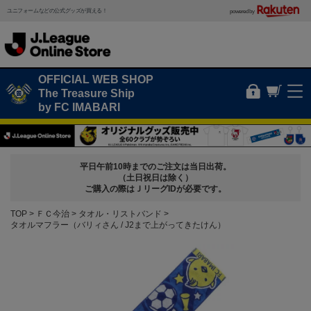
ユニフォームなどの公式グッズが買える！
powered by
OFFICIAL WEB SHOP
The Treasure Ship
by FC IMABARI
平日午前10時までのご注文は当日出荷。
（土日祝日は除く）
ご購入の際はＪリーグIDが必要です。
TOP
ＦＣ今治
タオル・リストバンド
タオルマフラー（バリィさん / J2まで上がってきたけん）