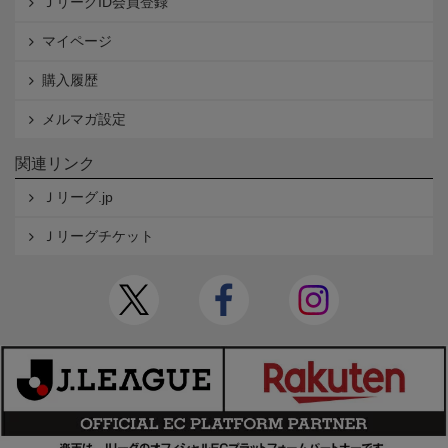
ＪリーグID会員登録
マイページ
購入履歴
メルマガ設定
関連リンク
Ｊリーグ.jp
Ｊリーグチケット