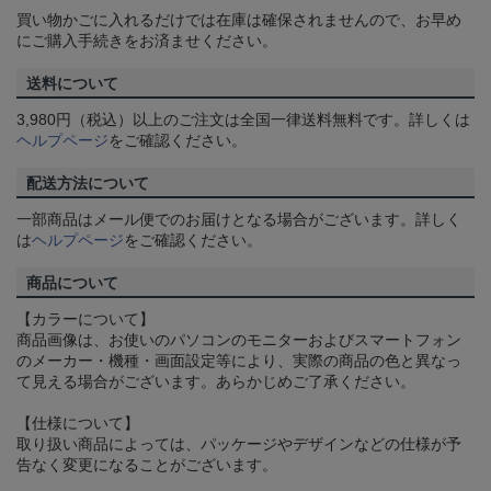
買い物かごに入れるだけでは在庫は確保されませんので、お早め
にご購入手続きをお済ませください。
送料について
3,980円（税込）以上のご注文は全国一律送料無料です。詳しくは
ヘルプページ
をご確認ください。
配送方法について
一部商品はメール便でのお届けとなる場合がございます。詳しく
は
ヘルプページ
をご確認ください。
商品について
【カラーについて】
商品画像は、お使いのパソコンのモニターおよびスマートフォン
のメーカー・機種・画面設定等により、実際の商品の色と異なっ
て見える場合がございます。あらかじめご了承ください。
【仕様について】
取り扱い商品によっては、パッケージやデザインなどの仕様が予
告なく変更になることがございます。