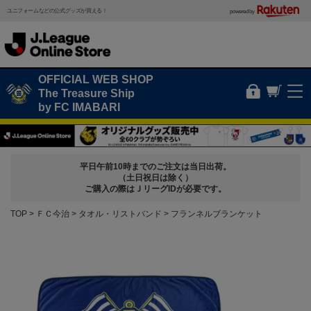
ユニフォームなどの公式グッズが買える！
powered by
OFFICIAL WEB SHOP
The Treasure Ship
by FC IMABARI
平日午前10時までのご注文は当日出荷。
（土日祝日は除く）
ご購入の際はＪリーグIDが必要です。
TOP
ＦＣ今治
タオル・リストバンド
フランネルブランケット