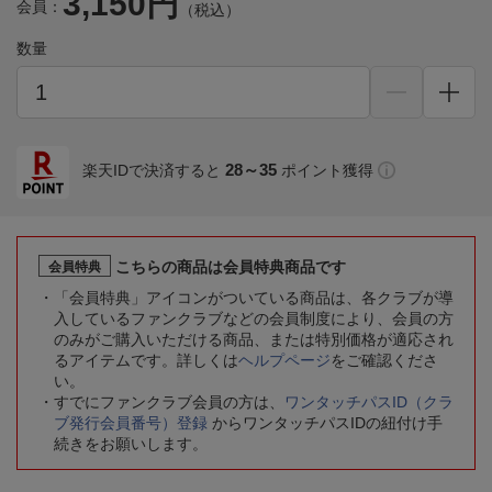
3,150円
会員：
（税込）
数量
28～35
楽天IDで決済すると
ポイント獲得
こちらの商品は会員特典商品です
会員特典
「会員特典」アイコンがついている商品は、各クラブが導
入しているファンクラブなどの会員制度により、会員の方
のみがご購入いただける商品、または特別価格が適応され
るアイテムです。詳しくは
ヘルプページ
をご確認くださ
い。
すでにファンクラブ会員の方は、
ワンタッチパスID（クラ
ブ発行会員番号）登録
からワンタッチパスIDの紐付け手
続きをお願いします。