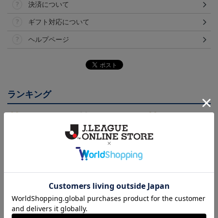
決済について
ギフト対応について
ヘルプページ
ランキング
NEW
26/27 レプリカユニフォ
26/27 オーセンティック
FC今治 ホエルオー タ