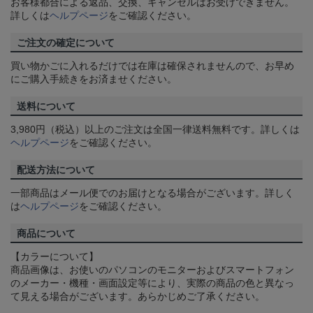
お客様都合による返品、交換、キャンセルはお受けできません。
詳しくは
ヘルプページ
をご確認ください。
ご注文の確定について
買い物かごに入れるだけでは在庫は確保されませんので、お早め
にご購入手続きをお済ませください。
送料について
3,980円（税込）以上のご注文は全国一律送料無料です。詳しくは
ヘルプページ
をご確認ください。
配送方法について
一部商品はメール便でのお届けとなる場合がございます。詳しく
は
ヘルプページ
をご確認ください。
商品について
【カラーについて】
商品画像は、お使いのパソコンのモニターおよびスマートフォン
のメーカー・機種・画面設定等により、実際の商品の色と異なっ
て見える場合がございます。あらかじめご了承ください。