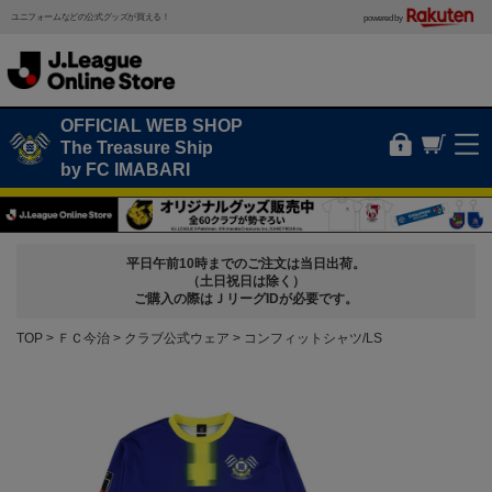
ユニフォームなどの公式グッズが買える！
powered by
OFFICIAL WEB SHOP
The Treasure Ship
by FC IMABARI
平日午前10時までのご注文は当日出荷。
（土日祝日は除く）
ご購入の際はＪリーグIDが必要です。
TOP
ＦＣ今治
クラブ公式ウェア
コンフィットシャツ/LS