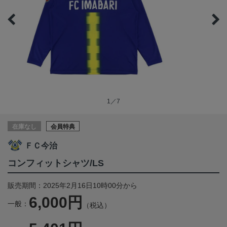
1／7
在庫なし
会員特典
ＦＣ今治
コンフィットシャツ/LS
販売期間：2025年2月16日10時00分から
6,000円
一般：
（税込）