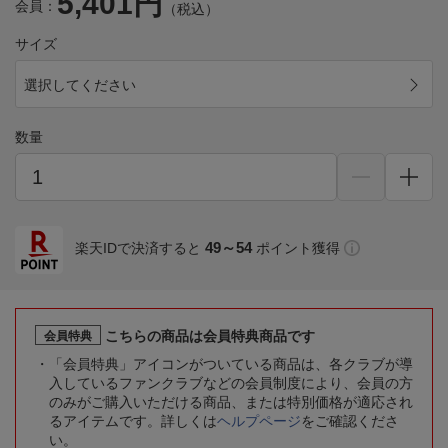
5,401円
会員：
（税込）
サイズ
選択してください
数量
49～54
楽天IDで決済すると
ポイント獲得
こちらの商品は会員特典商品です
会員特典
「会員特典」アイコンがついている商品は、各クラブが導
入しているファンクラブなどの会員制度により、会員の方
のみがご購入いただける商品、または特別価格が適応され
るアイテムです。詳しくは
ヘルプページ
をご確認くださ
い。