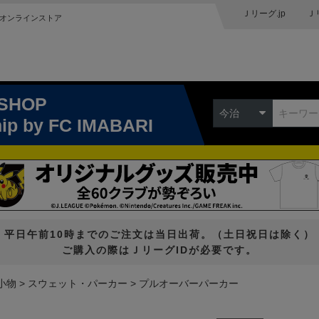
Ｊリーグ.jp
Ｊ
オンラインストア
 SHOP
今治
hip
by FC IMABARI
平日午前10時までのご注文は当日出荷。（土日祝日は除く）
ご購入の際はＪリーグIDが必要です。
小物
スウェット・パーカー
プルオーバーパーカー