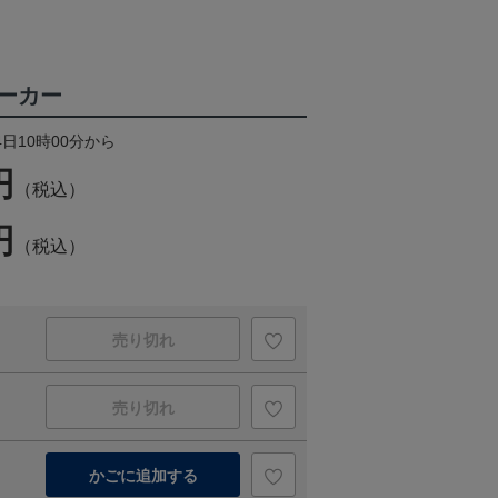
ーカー
4日10時00分から
円
（税込）
円
（税込）
売り切れ
売り切れ
かごに追加する