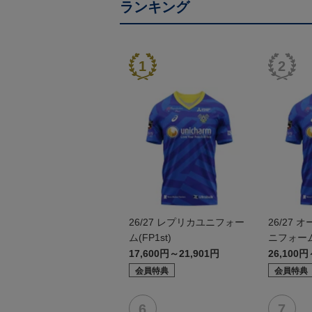
ランキング
26/27 レプリカユニフォー
26/27
ム(FP1st)
ニフォーム(
17,600円～21,901円
26,100円
会員特典
会員特典