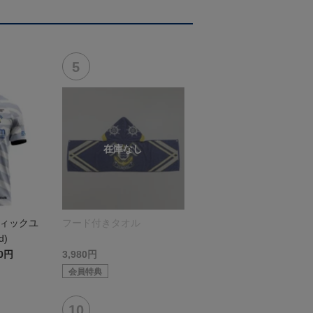
ティックユ
フード付きタオル
d)
00円
3,980円
会員特典