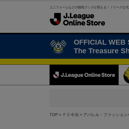
ユニフォームなどの観戦グッズが買える！Ｊリーグ公式
OFFICIAL WEB
The Treasure S
TOP
ＦＣ今治
アパレル・ファッション