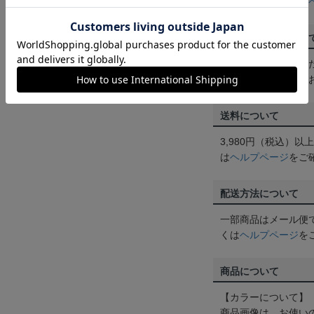
ん。詳しくは
ヘルプ
ご注文の確定につい
買い物かごに入れる
めにご購入手続きを
送料について
3,980円（税込）
は
ヘルプページ
をご
配送方法について
一部商品はメール便
くは
ヘルプページ
を
商品について
【カラーについて】
商品画像は、お使い