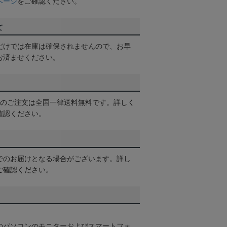
ページ
をご確認ください。
て
だけでは在庫は確保されませんので、お早
お済ませください。
以上のご注文は全国一律送料無料です。詳しく
確認ください。
でのお届けとなる場合がございます。詳し
ご確認ください。
のパソコンのモニターおよびスマートフォ