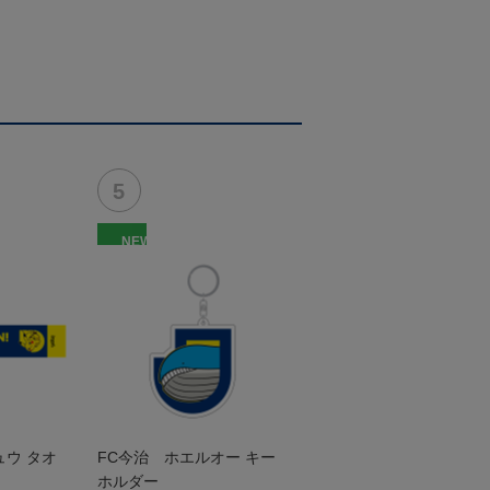
NEW
ュウ タオ
FC今治 ホエルオー キー
ホルダー