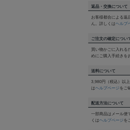
返品・交換について
お客様都合による返
ん。詳しくは
ヘルプ
ご注文の確定につい
買い物かごに入れる
めにご購入手続きを
送料について
3,980円（税込）
は
ヘルプページ
をご
配送方法について
一部商品はメール便
くは
ヘルプページ
を