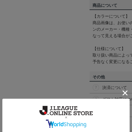
商品について
【カラーについて】
商品画像は、お使い
ンのメーカー・機種
なって見える場合が
【仕様について】
取り扱い商品によっ
予告なく変更になる
その他
決済について
ギフト対応につ
ヘルプページ