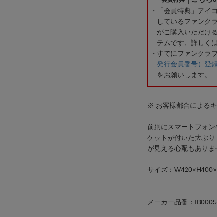
「会員特典」アイ
しているファンク
がご購入いただけ
テムです。詳しく
すでにファンクラ
発行会員番号）登
をお願いします。
※ お客様都合による
前胴にスマートフォン
ケットが付いた大ぶり
が見える心配もありま
サイズ：W420×H400×
メーカー品番：IB0005