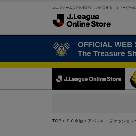
ユニフォームなどの観戦グッズが買える！Ｊリーグ公式
OFFICIAL WEB
The Treasure S
TOP
ＦＣ今治
アパレル・ファッション