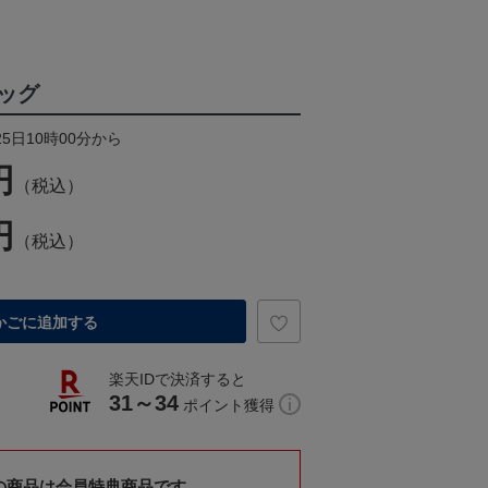
ッグ
25日10時00分から
円
（税込）
円
（税込）
かごに追加する
楽天IDで決済すると
31～34
ポイント獲得
の商品は会員特典商品です