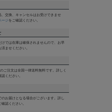
品、交換、キャンセルはお受けできませ
ページ
をご確認ください。
て
だけでは在庫は確保されませんので、お早
お済ませください。
以上のご注文は全国一律送料無料です。詳しく
確認ください。
でのお届けとなる場合がございます。詳し
ご確認ください。