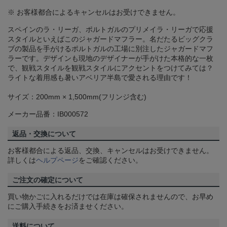
※ お客様都合によるキャンセルはお受けできません。
スペインのラ・リーガ、ポルトガルのプリメイラ・リーガで応援
スタイルといえばこのジャガードマフラー。名だたるビッグクラ
ブの製品を手がけるポルトガルの工場に別注したジャガードマフ
ラーです。デザインも現地のデザイナーが手がけた本格的な一枚
で、観戦スタイルを観戦スタイルにアクセントをつけてみては？
ライトな着用感も暑いアベリア半島で愛される理由です！
サイズ：200mm × 1,500mm(フリンジ含む)
メーカー品番：IB000572
返品・交換について
お客様都合による返品、交換、キャンセルはお受けできません。
詳しくは
ヘルプページ
をご確認ください。
ご注文の確定について
買い物かごに入れるだけでは在庫は確保されませんので、お早め
にご購入手続きをお済ませください。
送料について