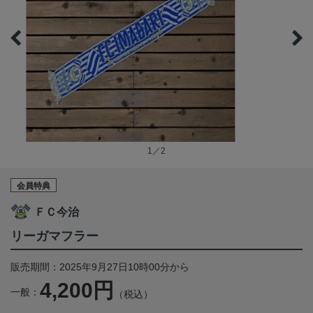
1／2
会員特典
ＦＣ今治
リーガマフラー
販売期間：2025年9月27日10時00分から
4,200円
一般：
（税込）