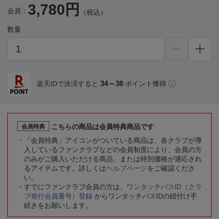
3,780円
会員：
（税込）
数量
34～38
楽天IDで決済すると
ポイント獲得
こちらの商品は会員特典商品です
会員特典
「会員特典」アイコンがついている商品は、各クラブが導
入しているファンクラブなどの会員制度により、会員の方
のみがご購入いただける商品、または特別価格が適応され
るアイテムです。詳しくは
ヘルプページ
をご確認くださ
い。
すでにファンクラブ会員の方は、
ワンタッチパスID（クラ
ブ発行会員番号）登録
からワンタッチパスIDの紐付け手
続きをお願いします。