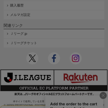
購入履歴
メルマガ設定
関連リンク
Ｊリーグ.jp
Ｊリーグチケット
本サイトで使用している文章・画像等の無断での複製・転載を禁止します。
© JAPAN PROFESSIONAL FOOTBALL LEAGUE Rakuten Group, Inc. ALL RIGHTS RE