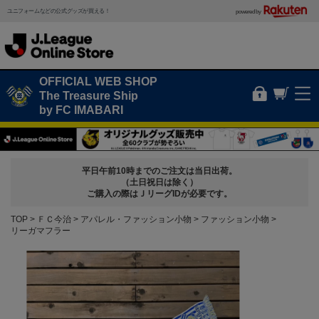
ユニフォームなどの公式グッズが買える！
powered by
OFFICIAL WEB SHOP
The Treasure Ship
by FC IMABARI
平日午前10時までのご注文は当日出荷。
（土日祝日は除く）
ご購入の際はＪリーグIDが必要です。
TOP
ＦＣ今治
アパレル・ファッション小物
ファッション小物
リーガマフラー