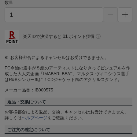
数量
11
楽天IDで決済すると
ポイント獲得
※ お客様都合によるキャンセルはお受けできません。
FC今治の選手が５組のアーティストになりきってビジュアルを作
成した大人気企画「IMABARI BEAT」マルクス ヴィニシウス選手
はR&Bシンガー風に！CDジャケット風のアクリルスタンド。
メーカー品番：IB000575
返品・交換について
お客様都合による返品、交換、キャンセルはお受けできません。
詳しくは
ヘルプページ
をご確認ください。
ご注文の確定について