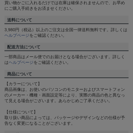
買い物かごに入れるだけでは在庫は確保されませんので、お早め
にご購入手続きをお済ませください。
送料について
3,980円（税込）以上のご注文は全国一律送料無料です。詳しくは
ヘルプページ
をご確認ください。
配送方法について
一部商品はメール便でのお届けとなる場合がございます。詳しく
は
ヘルプページ
をご確認ください。
商品について
【カラーについて】
商品画像は、お使いのパソコンのモニターおよびスマートフォン
のメーカー・機種・画面設定等により、実際の商品の色と異なっ
て見える場合がございます。あらかじめご了承ください。
【仕様について】
取り扱い商品によっては、パッケージやデザインなどの仕様が予
告なく変更になることがございます。