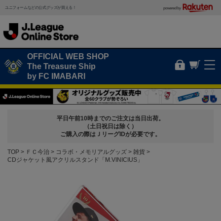
ユニフォームなどの公式グッズが買える！
powered by
OFFICIAL WEB SHOP
The Treasure Ship
by FC IMABARI
平日午前10時までのご注文は当日出荷。
（土日祝日は除く）
ご購入の際はＪリーグIDが必要です。
TOP
ＦＣ今治
コラボ・メモリアルグッズ
雑貨
CDジャケット風アクリルスタンド「M.VINICIUS」