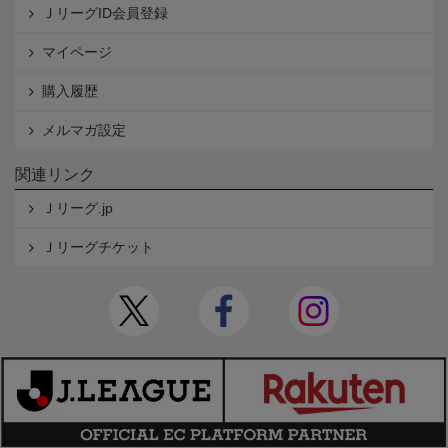
ＪリーグID会員登録
マイページ
購入履歴
メルマガ設定
関連リンク
Ｊリーグ.jp
Ｊリーグチケット