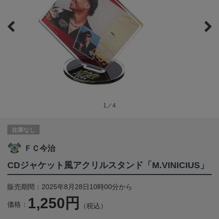
1／4
在庫なし
ＦＣ今治
CDジャケット風アクリルスタンド「M.VINICIUS」
販売期間：2025年8月28日10時00分から
1,250円
価格：
（税込）