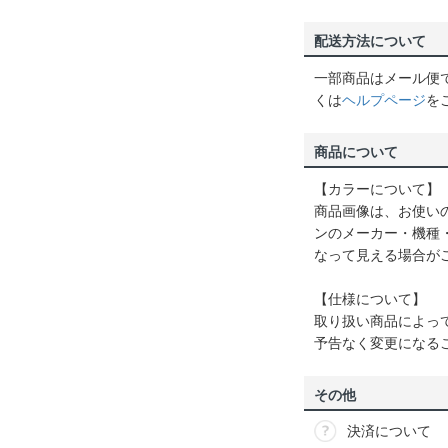
配送方法について
一部商品はメール便
くは
ヘルプページ
を
商品について
【カラーについて】
商品画像は、お使い
ンのメーカー・機種
なって見える場合が
【仕様について】
取り扱い商品によっ
予告なく変更になる
その他
決済について