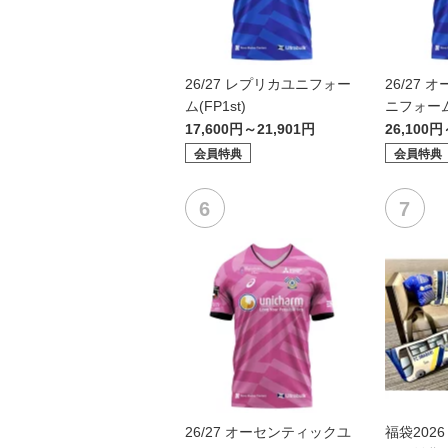
26/27 レプリカユニフォー
26/27
ム(FP1st)
ニフォーム(
17,600円～21,901円
26,100円
会員特典
会員特典
26/27 オーセンティックユ
福袋202