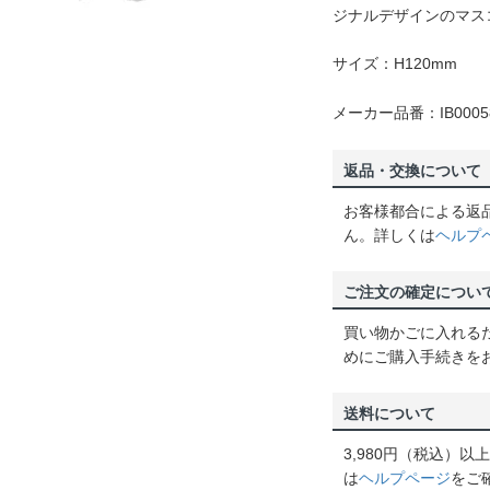
ジナルデザインのマス
サイズ：H120mm
メーカー品番：IB0005
返品・交換について
お客様都合による返
ん。詳しくは
ヘルプ
ご注文の確定につい
買い物かごに入れる
めにご購入手続きを
送料について
3,980円（税込）
は
ヘルプページ
をご