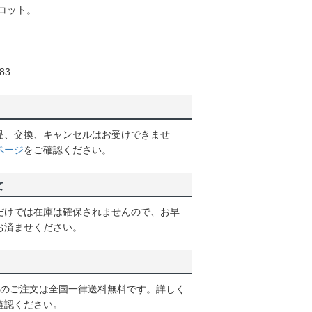
コット。
83
品、交換、キャンセルはお受けできませ
ページ
をご確認ください。
て
だけでは在庫は確保されませんので、お早
お済ませください。
以上のご注文は全国一律送料無料です。詳しく
確認ください。