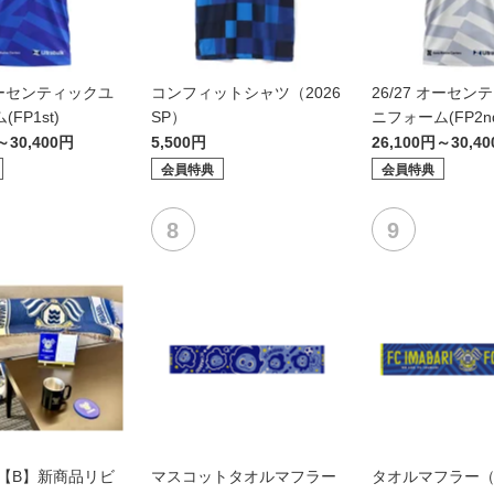
 オーセンティックユ
コンフィットシャツ（2026
26/27 オーセン
FP1st)
SP）
ニフォーム(FP2n
～30,400円
5,500円
26,100円～30,4
会員特典
会員特典
6【B】新商品リビ
マスコットタオルマフラー
タオルマフラー（