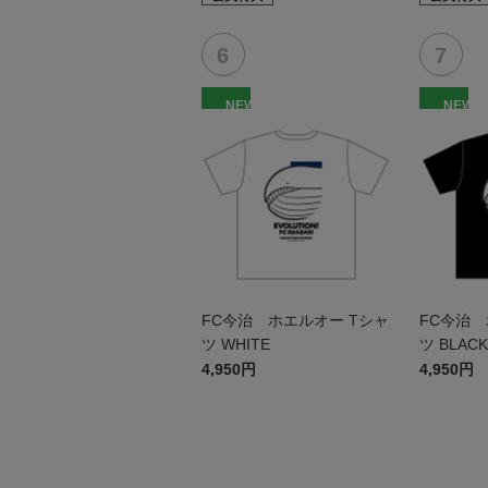
NEW
NEW
FC今治 ホエルオー Tシャ
FC今治 
ツ WHITE
ツ BLACK
4,950円
4,950円