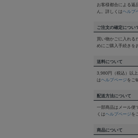
お客様都合による返
ん。詳しくは
ヘルプ
ご注文の確定につい
買い物かごに入れる
めにご購入手続きを
送料について
3,980円（税込）
は
ヘルプページ
をご
配送方法について
一部商品はメール便
くは
ヘルプページ
を
商品について