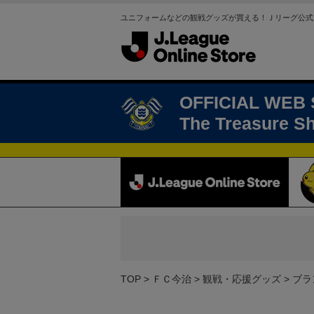
ユニフォームなどの観戦グッズが買える！Ｊリーグ公式
OFFICIAL WEB
The Treasure S
TOP
ＦＣ今治
観戦・応援グッズ
ブラ