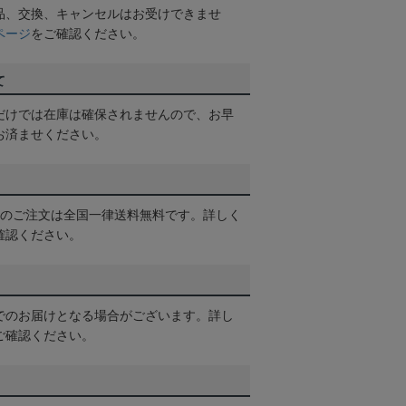
品、交換、キャンセルはお受けできませ
ページ
をご確認ください。
て
だけでは在庫は確保されませんので、お早
お済ませください。
以上のご注文は全国一律送料無料です。詳しく
確認ください。
でのお届けとなる場合がございます。詳し
ご確認ください。