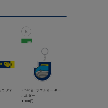
NEW
ュウ タオ
FC今治 ホエルオー キー
ホルダー
1,100円