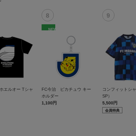
NEW
ホエルオー Tシャ
FC今治 ピカチュウ キー
コンフィットシャツ
ホルダー
SP）
1,100円
5,500円
会員特典