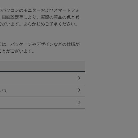
のパソコンのモニターおよびスマートフォ
・画面設定等により、実際の商品の色と異
ございます。あらかじめご了承ください。
ては、パッケージやデザインなどの仕様が
ことがございます。
いて