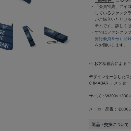
「会員特典」アイ
しているファンク
がご購入いただけ
テムです。詳しく
すでにファンクラ
発行会員番号）登
をお願いします。
※ お客様都合による
デザインを一新したスタ
C IMABARI」メ
サイズ：W300×H330×
メーカー品番：IB0005
返品・交換について