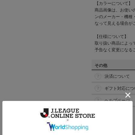
【カラーについて】
商品画像は、お使い
ンのメーカー・機種
なって見える場合が
【仕様について】
取り扱い商品によっ
予告なく変更になる
その他
決済について
ギフト対応につ
ヘルプページ