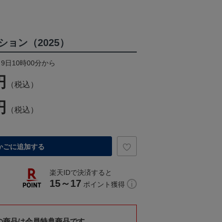
ョン（2025）
月9日10時00分から
円
（税込）
円
（税込）
かごに追加する
楽天IDで決済すると
15～17
ポイント獲得
の商品は会員特典商品です