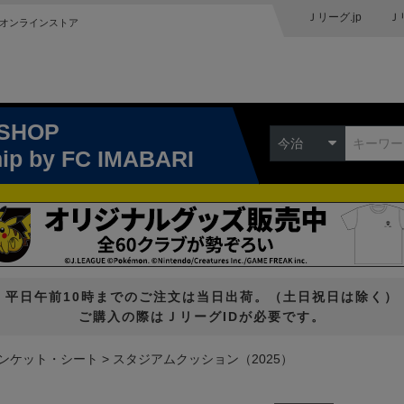
Ｊリーグ.jp
Ｊ
オンラインストア
 SHOP
今治
hip
by FC IMABARI
平日午前10時までのご注文は当日出荷。（土日祝日は除く）
ご購入の際はＪリーグIDが必要です。
ンケット・シート
スタジアムクッション（2025）