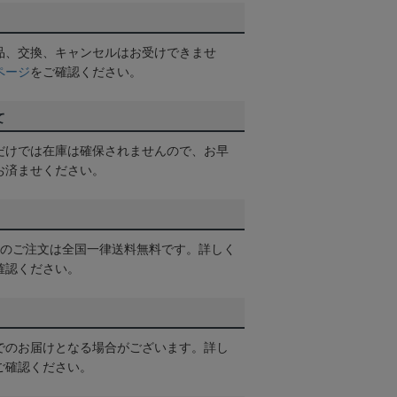
品、交換、キャンセルはお受けできませ
ページ
をご確認ください。
て
だけでは在庫は確保されませんので、お早
お済ませください。
以上のご注文は全国一律送料無料です。詳しく
確認ください。
でのお届けとなる場合がございます。詳し
ご確認ください。