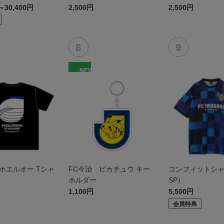
～30,400円
2,500円
2,500円
NEW
ホエルオー Tシャ
FC今治 ピカチュウ キー
コンフィットシャツ
ホルダー
SP）
1,100円
5,500円
会員特典