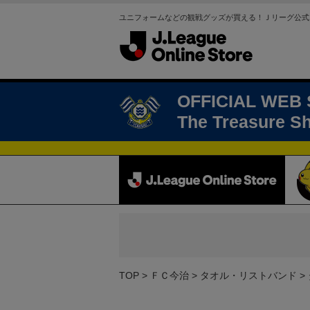
ユニフォームなどの観戦グッズが買える！Ｊリーグ公式
OFFICIAL WEB
The Treasure S
TOP
ＦＣ今治
タオル・リストバンド