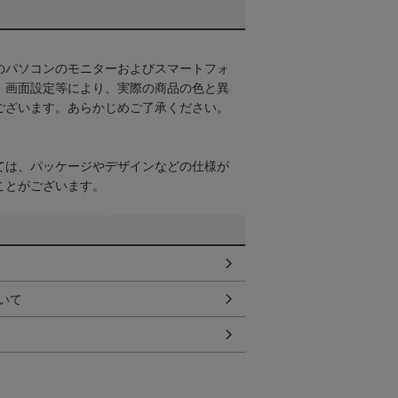
のパソコンのモニターおよびスマートフォ
・画面設定等により、実際の商品の色と異
ございます。あらかじめご了承ください。
ては、パッケージやデザインなどの仕様が
ことがございます。
いて