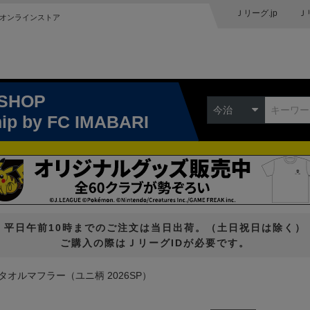
Ｊリーグ.jp
Ｊ
オンラインストア
 SHOP
今治
hip
by FC IMABARI
平日午前10時までのご注文は当日出荷。（土日祝日は除く）
ご購入の際はＪリーグIDが必要です。
タオルマフラー（ユニ柄 2026SP）