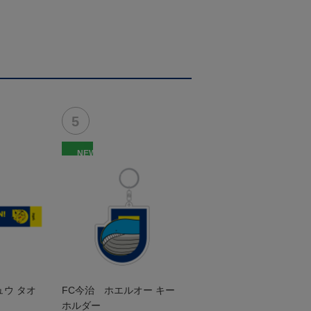
NEW
ュウ タオ
FC今治 ホエルオー キー
ホルダー