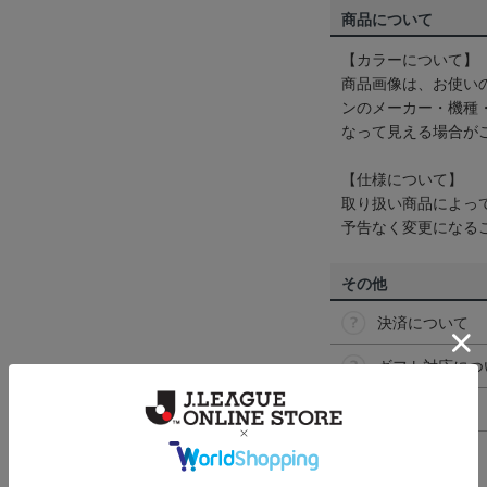
商品について
【カラーについて】
商品画像は、お使い
ンのメーカー・機種
なって見える場合が
【仕様について】
取り扱い商品によっ
予告なく変更になる
その他
決済について
ギフト対応につ
ヘルプページ