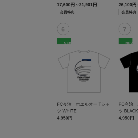
17,600円～21,901円
26,100円
会員特典
会員特典
NEW
NEW
FC今治 ホエルオー Tシャ
FC今治 
ツ WHITE
ツ BLACK
4,950円
4,950円