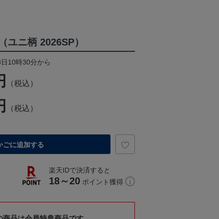
ユニ柄 2026SP）
8日10時30分から
円
（税込）
円
（税込）
かごに追加する
楽天IDで決済すると
18～20
ポイント獲得
の商品は会員特典商品です