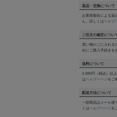
返品・交換について
お客様都合による返
ん。詳しくは
ヘルプ
ご注文の確定につい
買い物かごに入れる
めにご購入手続きを
送料について
3,980円（税込）
は
ヘルプページ
をご
配送方法について
一部商品はメール便
くは
ヘルプページ
を