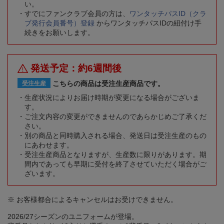
い。
すでにファンクラブ会員の方は、
ワンタッチパスID（クラ
ブ発行会員番号）登録
からワンタッチパスIDの紐付け手
続きをお願いします。
発送予定：約6週間後
こちらの商品は受注生産商品です。
受注生産
生産状況によりお届け時期が変更になる場合がございま
す。
ご注文内容の変更ができませんのであらかじめご了承くだ
さい。
別の商品と同時購入される場合、発送日は受注生産のもの
にあわせます。
受注生産商品となりますが、生産数に限りがあります。期
間内であっても早期に受付を終了させていただく場合がご
ざいます。
※ お客様都合によるキャンセルはお受けできません。
2026/27シーズンのユニフォームが登場。