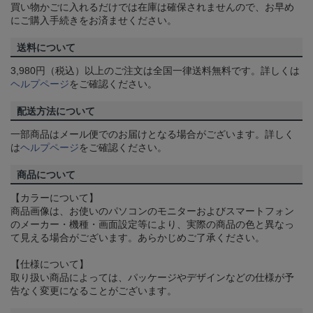
買い物かごに入れるだけでは在庫は確保されませんので、お早め
にご購入手続きをお済ませください。
送料について
3,980円（税込）以上のご注文は全国一律送料無料です。詳しくは
ヘルプページ
をご確認ください。
配送方法について
一部商品はメール便でのお届けとなる場合がございます。詳しく
は
ヘルプページ
をご確認ください。
商品について
【カラーについて】
商品画像は、お使いのパソコンのモニターおよびスマートフォン
のメーカー・機種・画面設定等により、実際の商品の色と異なっ
て見える場合がございます。あらかじめご了承ください。
【仕様について】
取り扱い商品によっては、パッケージやデザインなどの仕様が予
告なく変更になることがございます。