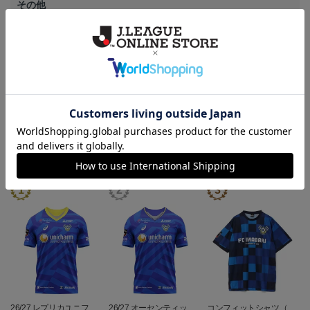
その他
決済について
ギフト対応について
ヘルプページ
ランキング
26/27 レプリカユニフォ
26/27 オーセンティック
コンフィットシャツ（20