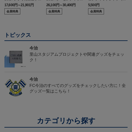
ーム(FP1st)
ユニフォーム(FP1st)
26SP）
17,600円～21,901円
26,100円～30,400円
5,500円
2
会員特典
会員特典
会員特典
トピックス
今治
里山スタジアムプロジェクトや関連グッズをチェッ
ク！
今治
FC今治のすべてのグッズをチェックしたい方に！全
グッズ一覧はこちら！
カテゴリから探す