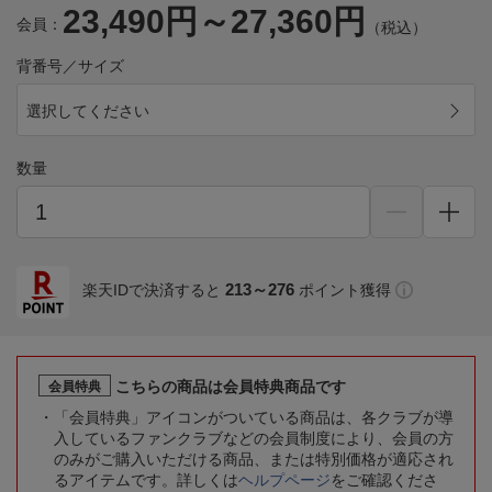
23,490円～27,360円
会員：
（税込）
背番号／サイズ
選択してください
数量
213～276
楽天IDで決済すると
ポイント獲得
こちらの商品は会員特典商品です
会員特典
「会員特典」アイコンがついている商品は、各クラブが導
入しているファンクラブなどの会員制度により、会員の方
のみがご購入いただける商品、または特別価格が適応され
るアイテムです。詳しくは
ヘルプページ
をご確認くださ