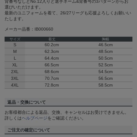
背番号なしとNo.12入りと選手ネーム&背番号の3パターンからお
選びいただけます。
最新のユニフォームを着て、26/27リーグも応援よろしくお願いい
たします。
メーカー品番：IB000660
サイズ
着丈
胸幅
S
60.2cm
46.5cm
M
62.3cm
48.5cm
L
64.4cm
50.5cm
XL
66.5cm
52.5cm
2XL
68.6cm
54.5cm
3XL
70.7cm
56.5cm
4XL
72.8cm
58.5cm
返品・交換について
お客様都合による返品、交換、キャンセルはお受けできません。
詳しくは
ヘルプページ
をご確認ください。
ご注文の確定について