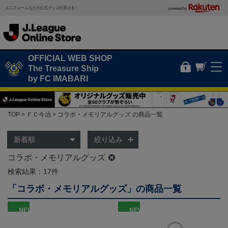
ユニフォームなどの公式グッズが買える！
powered by
OFFICIAL WEB SHOP
The Treasure Ship
by FC IMABARI
TOP
ＦＣ今治
コラボ・メモリアルグッズ の商品一覧
絞り込み
コラボ・メモリアルグッズ
検索結果：17件
「コラボ・メモリアルグッズ」の商品一覧
NEW
NEW