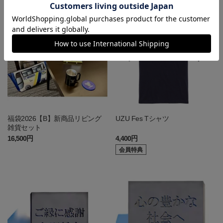
福袋2026【B】新商品リビング
UZU Fes Tシャツ
雑貨セット
16,500円
4,400円
会員特典