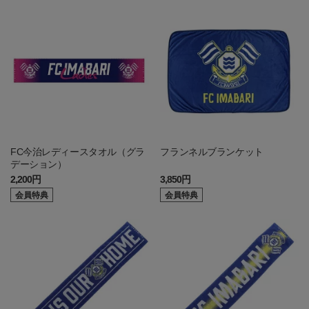
FC今治レディースタオル（グラ
フランネルブランケット
デーション）
2,200円
3,850円
会員特典
会員特典