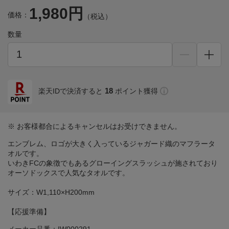
1,980円
価格：
（税込）
数量
18
楽天IDで決済すると
ポイント獲得
※ お客様都合によるキャンセルはお受けできません。
エンブレム、ロゴが大きく入っているジャガード織のマフラータ
オルです。
いわきFCの象徴でもあるグローイングスラッシュが施されており
オーソドックスで人気なタオルです。
サイズ：W1,110×H200mm
【応援準備】
メーカー品番：IW000291