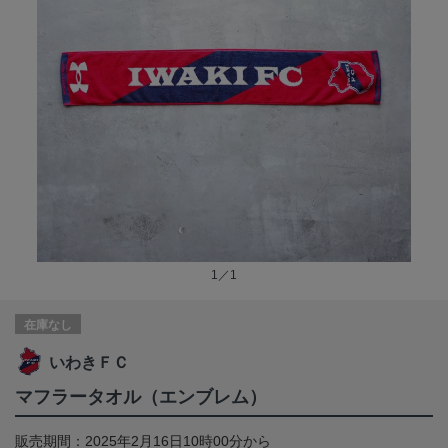
1／1
在庫なし
いわきＦＣ
マフラータオル（エンブレム）
販売期間：2025年2月16日10時00分から