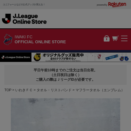
ユニフォームなどの公式グッズが買える！
powered by
IWAKI FC
OFFICIAL ONLINE STORE
平日午前10時までのご注文は当日出荷。
（土日祝日は除く）
ご購入の際はＪリーグIDが必要です。
TOP
いわきＦＣ
タオル・リストバンド
マフラータオル（エンブレム）