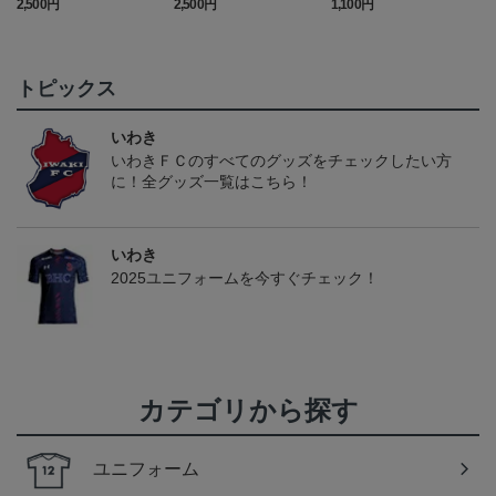
2,500円
2,500円
1,100円
1
トピックス
いわき
いわきＦＣのすべてのグッズをチェックしたい方
に！全グッズ一覧はこちら！
いわき
2025ユニフォームを今すぐチェック！
カテゴリから探す
ユニフォーム