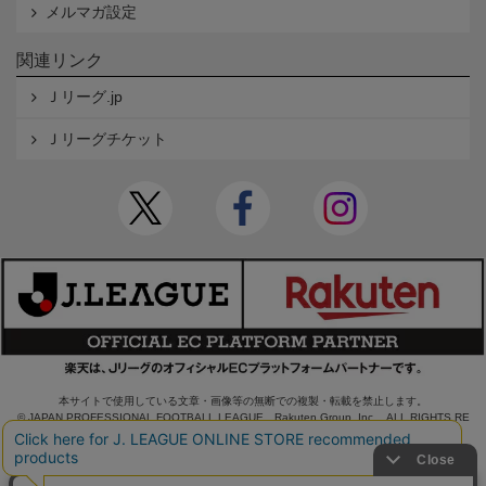
メルマガ設定
関連リンク
Ｊリーグ.jp
Ｊリーグチケット
本サイトで使用している文章・画像等の無断での複製・転載を禁止します。
© JAPAN PROFESSIONAL FOOTBALL LEAGUE Rakuten Group, Inc. ALL RIGHTS RE
SERVED.
powered by