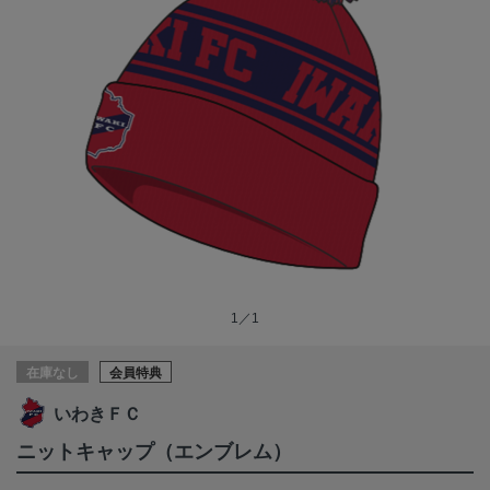
1／1
在庫なし
会員特典
いわきＦＣ
ニットキャップ（エンブレム）