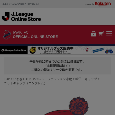
ユニフォームなどの公式グッズが買える！
powered by
IWAKI FC
OFFICIAL ONLINE STORE
平日午前10時までのご注文は当日出荷。
（土日祝日は除く）
ご購入の際はＪリーグIDが必要です。
TOP
いわきＦＣ
アパレル・ファッション小物
帽子・キャップ
ニットキャップ（エンブレム）