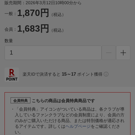
販売期間：2026年3月12日10時00分から
1,870円
一般：
（税込）
1,683円
会員：
（税込）
数量
15～17
楽天IDで決済すると
ポイント獲得
こちらの商品は会員特典商品です
会員特典
「会員特典」アイコンがついている商品は、各クラブが導
入しているファンクラブなどの会員制度により、会員の方
のみがご購入いただける商品、または特別価格が適応され
るアイテムです。詳しくは
ヘルプページ
をご確認くださ
い。