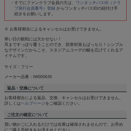
すでにファンクラブ会員の方は、
ワンタッチパスID（クラ
ブ発行会員番号）登録
からワンタッチパスIDの紐付け手
続きをお願いします。
※ お客様都合によるキャンセルはお受けできません。
寒い日の観戦には欠かせない！
耳まですっぽり覆うことのでき、防寒対策もばっちり！シンプル
なデザインだからこそ、スタジアムコーデの幅を広げてくれるア
イテムです。
サイズ：フリー
メーカー品番：IW000635
返品・交換について
お客様都合による返品、交換、キャンセルはお受けできません。
詳しくは
ヘルプページ
をご確認ください。
ご注文の確定について
買い物かごに入れるだけでは在庫は確保されませんので、お早め
にご購入手続きをお済ませください。