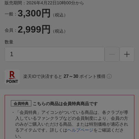
販売期間：2026年4月22日10時00分から
3,300円
一般：
（税込）
2,999円
会員：
（税込）
数量
27～30
楽天IDで決済すると
ポイント獲得
こちらの商品は会員特典商品です
会員特典
「会員特典」アイコンがついている商品は、各クラブが導
入しているファンクラブなどの会員制度により、会員の方
のみがご購入いただける商品、または特別価格が適応され
るアイテムです。詳しくは
ヘルプページ
をご確認くださ
い。