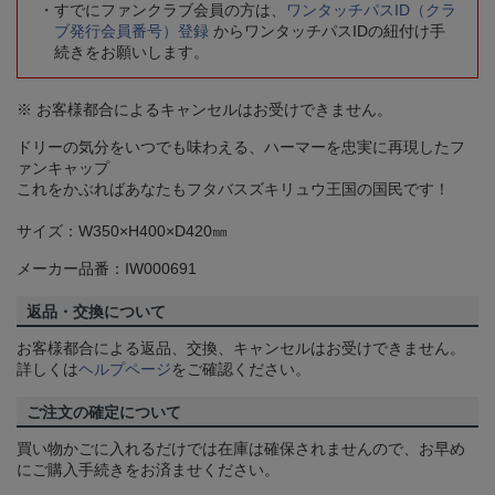
すでにファンクラブ会員の方は、
ワンタッチパスID（クラ
ブ発行会員番号）登録
からワンタッチパスIDの紐付け手
続きをお願いします。
※ お客様都合によるキャンセルはお受けできません。
ドリーの気分をいつでも味わえる、ハーマーを忠実に再現したフ
ァンキャップ
これをかぶればあなたもフタバスズキリュウ王国の国民です！
サイズ：W350×H400×D420㎜
メーカー品番：IW000691
返品・交換について
お客様都合による返品、交換、キャンセルはお受けできません。
詳しくは
ヘルプページ
をご確認ください。
ご注文の確定について
買い物かごに入れるだけでは在庫は確保されませんので、お早め
にご購入手続きをお済ませください。