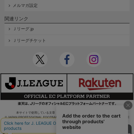
メルマガ設定
関連リンク
Ｊリーグ.jp
Ｊリーグチケット
本サイトで使用している文章・画像等の無断での複製・転載を禁止します。
© JAPAN PROFESSIONAL FOOTBALL LEAGUE Rakuten Group, Inc. ALL RIGHTS RE
SERVED.
powered by