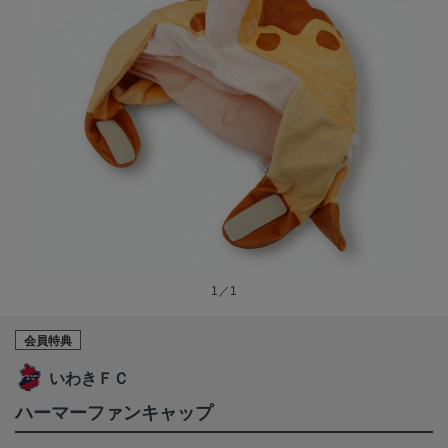
1／1
会員特典
いわきＦＣ
ハーマーファンキャップ