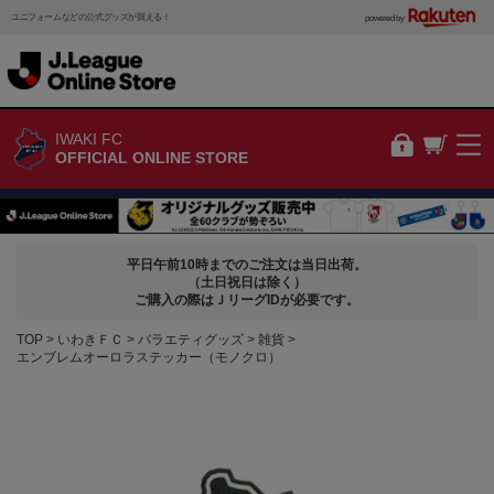
ユニフォームなどの公式グッズが買える！
powered by
IWAKI FC
OFFICIAL ONLINE STORE
平日午前10時までのご注文は当日出荷。
（土日祝日は除く）
ご購入の際はＪリーグIDが必要です。
TOP
いわきＦＣ
バラエティグッズ
雑貨
エンブレムオーロラステッカー（モノクロ）