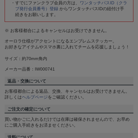
すでにファンクラブ会員の方は、
ワンタッチパスID（クラ
ブ発行会員番号）登録
からワンタッチパスIDの紐付け手
続きをお願いします。
※ お客様都合によるキャンセルはお受けできません。
オーロラ仕様がアクセントになるエンブレムステッカー。
お好きなアイテムやスマホ裏に入れてチームを応援しましょう！
サイズ：約70mm角内
メーカー品番：IW000741
返品・交換について
お客様都合による返品、交換、キャンセルはお受けできません。
詳しくは
ヘルプページ
をご確認ください。
ご注文の確定について
買い物かごに入れるだけでは在庫は確保されませんので、お早め
にご購入手続きをお済ませください。
送料について