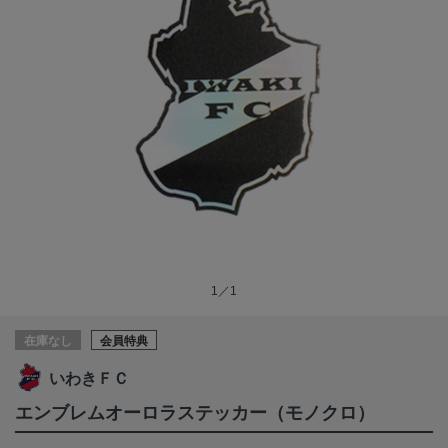
1／1
在庫なし
会員特典
いわきＦＣ
エンブレムオーロラステッカー（モノクロ）