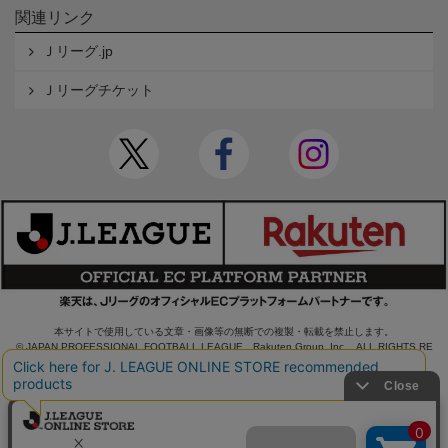
関連リンク
Ｊリーグ.jp
Ｊリーグチケット
本サイトで使用している文章・画像等の無断での複製・転載を禁止します。
© JAPAN PROFESSIONAL FOOTBALL LEAGUE Rakuten Group, Inc. ALL RIGHTS RE
SERVED.
powered by