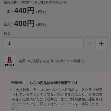
販売期間：2026年5月13日10時00分から
440円
一般：
（税込）
400円
会員：
（税込）
数量
3～4
楽天IDで決済すると
ポイント獲得
こちらの商品は会員特典商品です
会員特典
「会員特典」アイコンがついている商品は、各クラブが導
入しているファンクラブなどの会員制度により、会員の方
のみがご購入いただける商品、または特別価格が適応され
るアイテムです。詳しくは
ヘルプページ
をご確認くださ
い。