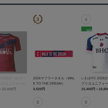
NEW
026/27 1st オー
2026マフラータオル（WAL
いわきFC 2026/2
ックユニフォーム
K TO THE DREAM）
プリカユニフォ
～22,000円
3,520円
15,400円～19,8