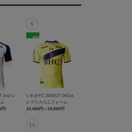
NEW
7 2nd レ
いわきFC 2026/27 GK1st
ーム
レプリカユニフォーム
00円
15,400円～19,800円