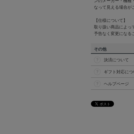
ンのメーカー・機種
なって見える場合が
【仕様について】
取り扱い商品によっ
予告なく変更になる
その他
決済について
ギフト対応につ
ヘルプページ