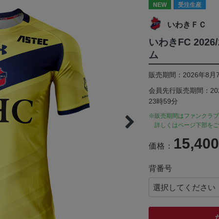
NEW
受注生産
いわきＦＣ
いわきFC 2026
ム
販売期間：2026年8月7
会員先行販売期間：2026
23時59分
※販売期間はファンクラブ
詳しくはページ下部をご
15,40
価格：
背番号