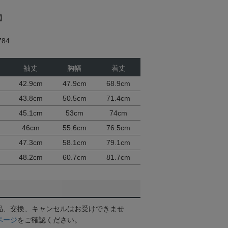
M】
84
袖丈
胸幅
着丈
42.9cm
47.9cm
68.9cm
43.8cm
50.5cm
71.4cm
45.1cm
53cm
74cm
46cm
55.6cm
76.5cm
47.3cm
58.1cm
79.1cm
48.2cm
60.7cm
81.7cm
品、交換、キャンセルはお受けできませ
ページ
をご確認ください。