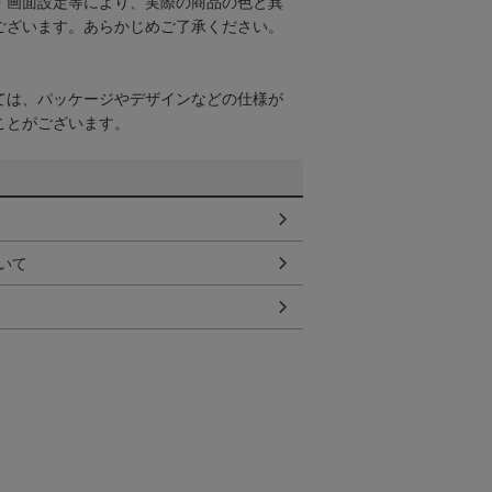
・画面設定等により、実際の商品の色と異
ございます。あらかじめご了承ください。
ては、パッケージやデザインなどの仕様が
ことがございます。
いて