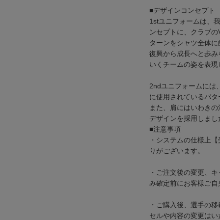
■デザインコンセプト
1stユニフォームは
ンセプトに、クラブの
ターンをシャツ全体に
復興から成長へと歩み
いくチームの姿を表現
2ndユニフォームに
に使用されているパタ
また、肩にはいわきの
デザインを採用しまし
■注意事項
・システムの仕様上【
りがございます。
・ご注文後の変更、キ
み確定前にお客様ご自
・ご購入後、選手の移
セルや内容の変更はい