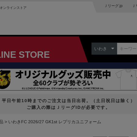
Ｊリーグ.jp
Ｊ
オンラインストア
いわき
LINE STORE
平日午前10時までのご注文は当日出荷。（土日祝日は除く）
ご購入の際はＪリーグIDが必要です。
品
いわきFC 2026/27 GK1st レプリカユニフォーム