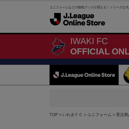
ユニフォームなどの観戦グッズが買える！Ｊリーグ公式
IWAKI FC
OFFICIAL ON
TOP
いわきＦＣ
ユニフォーム
受注商