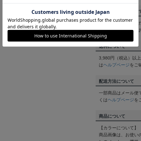
ご注文の確定につい
買い物かごに入れる
めにご購入手続きを
送料について
3,980円（税込）
は
ヘルプページ
をご
配送方法について
一部商品はメール便
くは
ヘルプページ
を
商品について
【カラーについて】
商品画像は、お使い