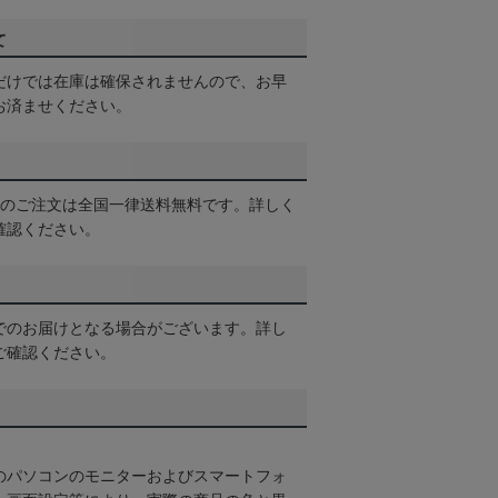
て
だけでは在庫は確保されませんので、お早
お済ませください。
以上のご注文は全国一律送料無料です。詳しく
確認ください。
でのお届けとなる場合がございます。詳し
ご確認ください。
のパソコンのモニターおよびスマートフォ