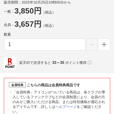
販売期間：2025年10月25日10時00分から
3,850円
一般：
（税込）
3,657円
会員：
（税込）
数量
33～35
楽天IDで決済すると
ポイント獲得
こちらの商品は会員特典商品です
会員特典
「会員特典」アイコンがついている商品は、各クラブが導
入しているファンクラブなどの会員制度により、会員の方
のみがご購入いただける商品、または特別価格が適応され
るアイテムです。詳しくは
ヘルプページ
をご確認くださ
い。