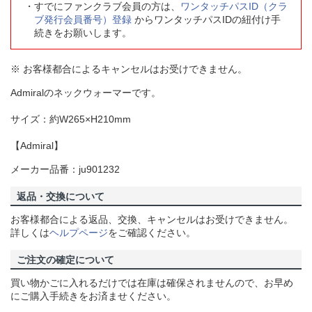
すでにファンクラブ会員の方は、
ワンタッチパスID（クラ
ブ発行会員番号）登録
からワンタッチパスIDの紐付け手
続きをお願いします。
※ お客様都合によるキャンセルはお受けできません。
Admiralのネックウォーマーです。
サイズ：約W265×H210mm
【Admiral】
メーカー品番：ju901232
返品・交換について
お客様都合による返品、交換、キャンセルはお受けできません。
詳しくは
ヘルプページ
をご確認ください。
ご注文の確定について
買い物かごに入れるだけでは在庫は確保されませんので、お早め
にご購入手続きをお済ませください。