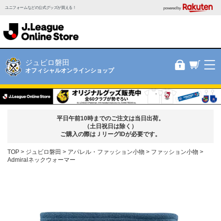
ユニフォームなどの公式グッズが買える！
powered by
ジュビロ磐田
オフィシャルオンラインショップ
平日午前10時までのご注文は当日出荷。
（土日祝日は除く）
ご購入の際はＪリーグIDが必要です。
TOP
ジュビロ磐田
アパレル・ファッション小物
ファッション小物
Admiralネックウォーマー