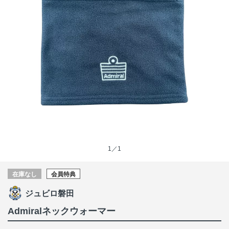
1／1
在庫なし
会員特典
ジュビロ磐田
Admiralネックウォーマー