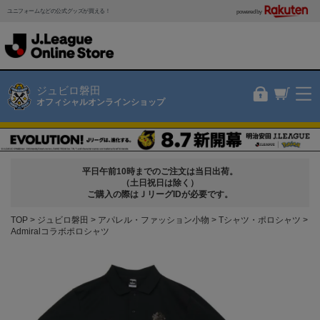
ユニフォームなどの公式グッズが買える！
powered by
ジュビロ磐田
オフィシャルオンラインショップ
平日午前10時までのご注文は当日出荷。
（土日祝日は除く）
ご購入の際はＪリーグIDが必要です。
TOP
ジュビロ磐田
アパレル・ファッション小物
Tシャツ・ポロシャツ
Admiralコラボポロシャツ