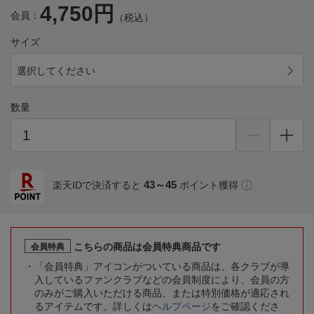
4,750円
会員：
（税込）
サイズ
選択してください
数量
43～45
楽天IDで決済すると
ポイント獲得
こちらの商品は会員特典商品です
会員特典
「会員特典」アイコンがついている商品は、各クラブが導
入しているファンクラブなどの会員制度により、会員の方
のみがご購入いただける商品、または特別価格が適応され
るアイテムです。詳しくは
ヘルプページ
をご確認くださ