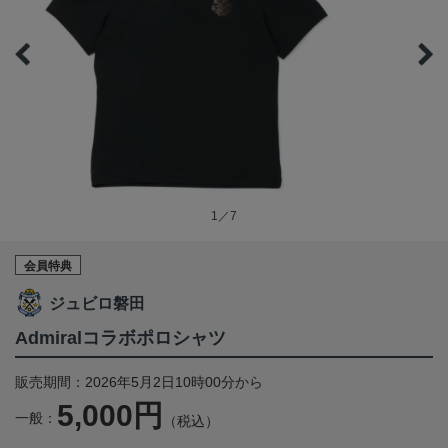
1／7
会員特典
ジュビロ磐田
Admiralコラボポロシャツ
販売期間：2026年5月2日10時00分から
5,000円
一般：
（税込）