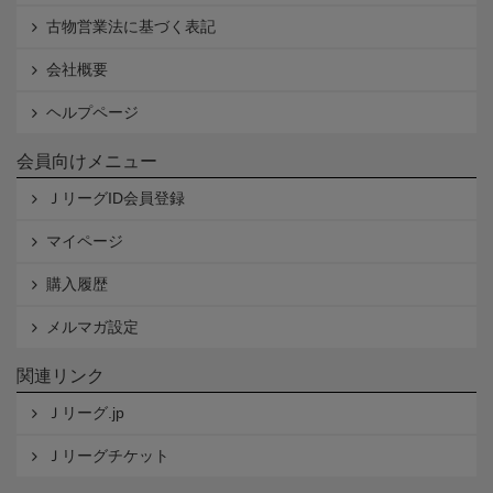
古物営業法に基づく表記
会社概要
ヘルプページ
会員向けメニュー
ＪリーグID会員登録
マイページ
購入履歴
メルマガ設定
関連リンク
Ｊリーグ.jp
Ｊリーグチケット