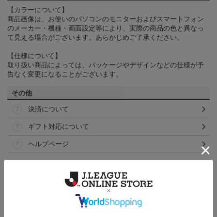
【カラーについて】
商品画像は、お使いのパソコンのモニターおよびスマートフォン
のメーカー・機種・画面設定等により、実際の商品の色と異なっ
て見える場合がございます。あらかじめご了承ください。
【仕様について】
取り扱い商品によっては、パッケージやデザインなどの仕様が予
告なく変更になることがございます。
その他
決済について
ギフト対応について
ヘルプページ
ランキング