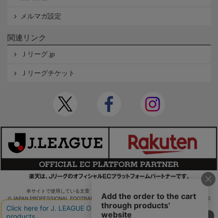
メルマガ設定
関連リンク
Ｊリーグ.jp
Ｊリーグチケット
本サイトで使用している文章・画像等の無断での複製・転載を禁止します。
© JAPAN PROFESSIONAL FOOTBALL LEAGUE Rakuten Group, Inc. ALL RIGHTS RE
SERVED.