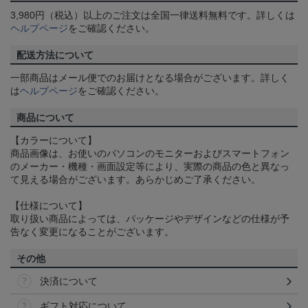
3,980円（税込）以上のご注文は全国一律送料無料です。詳しくは
ヘルプページ
をご確認ください。
配送方法について
一部商品はメール便でのお届けとなる場合がございます。詳しく
は
ヘルプページ
をご確認ください。
商品について
【カラーについて】
商品画像は、お使いのパソコンのモニターおよびスマートフォン
のメーカー・機種・画面設定等により、実際の商品の色と異なっ
て見える場合がございます。あらかじめご了承ください。
【仕様について】
取り扱い商品によっては、パッケージやデザインなどの仕様が予
告なく変更になることがございます。
その他
決済について
ギフト対応について