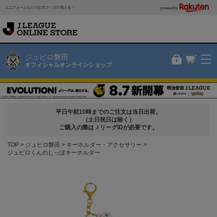
ユニフォームなどの公式グッズが買える！
powered by
ジュビロ磐田
オフィシャルオンラインショップ
平日午前10時までのご注文は当日出荷。
（土日祝日は除く）
ご購入の際はＪリーグIDが必要です。
TOP
ジュビロ磐田
キーホルダー・アクセサリー
ジュビロくんのしっぽキーホルダー