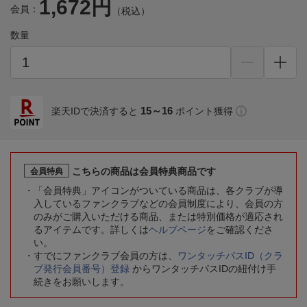
1,672円
会員：
（税込）
数量
15～16
楽天IDで決済すると
ポイント獲得
こちらの商品は会員特典商品です
会員特典
「会員特典」アイコンがついている商品は、各クラブが導
入しているファンクラブなどの会員制度により、会員の方
のみがご購入いただける商品、または特別価格が適応され
るアイテムです。詳しくは
ヘルプページ
をご確認くださ
い。
すでにファンクラブ会員の方は、
ワンタッチパスID（クラ
ブ発行会員番号）登録
からワンタッチパスIDの紐付け手
続きをお願いします。