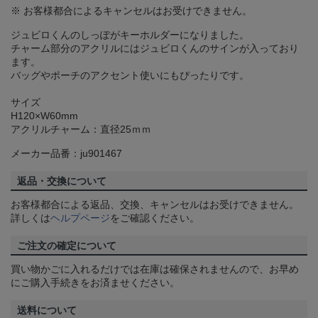
※ お客様都合によるキャンセルはお受けできません。
ジュビロくんのしっぽがキーホルダーになりました。
チャーム部分のアクリルにはジュビロくんのサインが入っており
ます。
バッグやポーチのアクセント使いにもぴったりです。
サイズ
H120×W60mm
アクリルチャーム：直径25ｍｍ
メーカー品番：ju901467
返品・交換について
お客様都合による返品、交換、キャンセルはお受けできません。
詳しくは
ヘルプページ
をご確認ください。
ご注文の確定について
買い物かごに入れるだけでは在庫は確保されませんので、お早め
にご購入手続きをお済ませください。
送料について