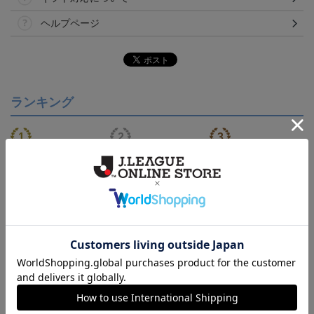
ヘルプページ
ランキング
【S～4XL】2026/27ユニ
【S～4XL】2026/27ユニ
【S～4XL】2026/27ユニ
フォーム オーセンティッ
フォーム オーセンティッ
フォーム オーセンティッ
21,450円～25,950円
21,450円～25,950円
21,450円～25,950円
1
クモデル:FP1st
クモデル:GK
クモデル:FP2nd
会員特典
会員特典
会員特典