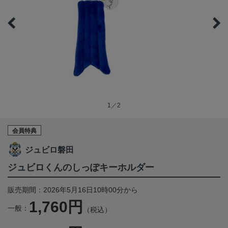
1／2
会員特典
ジュビロ磐田
ジュビロくんのしっぽキーホルダー
販売期間：2026年5月16日10時00分から
1,760円
一般：
（税込）