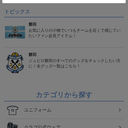
トピックス
磐田
お気に入りの小物でいつもチームを近くで感じてい
たいファン必見アイテム！
磐田
ジュビロ磐田のすべてのグッズをチェックしたい方
に！全グッズ一覧はこちら！
カテゴリから探す
ユニフォーム
クラブ公式ウェア